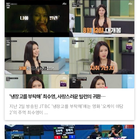
‘냉장고를 부탁해’ 최수영, 사랑스러운 빌런의 귀환…
지난 2일 방송된 JTBC ‘냉장고를 부탁해’에는 영화 ‘오케이 마담
2’의 주역 최수영이 ...