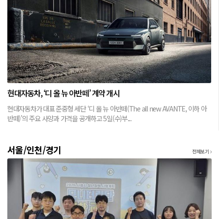
현대자동차, ‘디 올 뉴 아반떼’ 계약 개시
현대자동차가 대표 준중형 세단 ‘디 올 뉴 아반떼(The all new AVANTE, 이하 아
반떼)’의 주요 사양과 가격을 공개하고 5일(수)부...
서울/인천/경기
전체보기