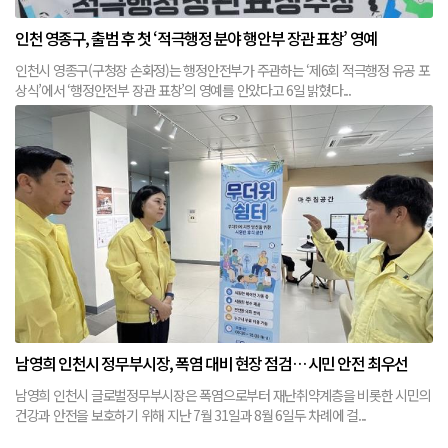
인천 영종구, 출범 후 첫 ‘적극행정 분야 행안부 장관 표창’ 영예
인천시 영종구(구청장 손화정)는 행정안전부가 주관하는 ‘제6회 적극행정 유공 포
상식’에서 ‘행정안전부 장관 표창’의 영예를 안았다고 6일 밝혔다...
남영희 인천시 정무부시장, 폭염 대비 현장 점검… 시민 안전 최우선
남영희 인천시 글로벌정무부시장은 폭염으로부터 재난취약계층을 비롯한 시민의
건강과 안전을 보호하기 위해 지난 7월 31일과 8월 6일두 차례에 걸...