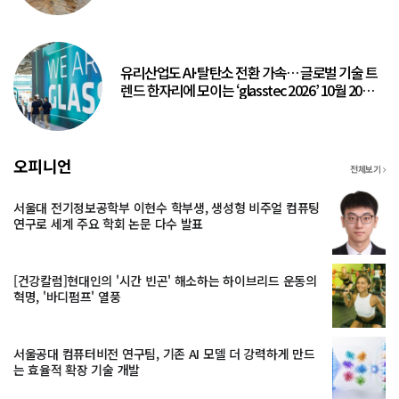
유리산업도 AI·탈탄소 전환 가속… 글로벌 기술 트
렌드 한자리에 모이는 ‘glasstec 2026’ 10월 20일
개최
오피니언
전체보기
서울대 전기정보공학부 이현수 학부생, 생성형 비주얼 컴퓨팅
연구로 세계 주요 학회 논문 다수 발표
[건강칼럼]현대인의 '시간 빈곤' 해소하는 하이브리드 운동의
혁명, '바디펌프' 열풍
서울공대 컴퓨터비전 연구팀, 기존 AI 모델 더 강력하게 만드
는 효율적 확장 기술 개발