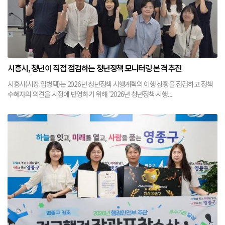
시흥시, 청년이 직접 점검하는 청년정책 모니터링 본격 추진
시흥시(시장 임병택)는 2026년 청년정책 시행계획의 이행 상황을 점검하고 정책
수혜자의 의견을 시정에 반영하기 위해 '2026년 청년정책 시행...