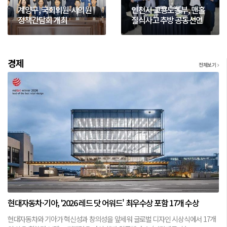
계양구, 국회의원·시의원
인천시·고용노동부, 맨홀
정책간담회 개최
질식사고 추방 공동선언
경제
전체보기
현대자동차·기아, '2026 레드 닷 어워드' 최우수상 포함 17개 수상
현대자동차와 기아가 혁신성과 창의성을 앞세워 글로벌 디자인 시상식에서 17개