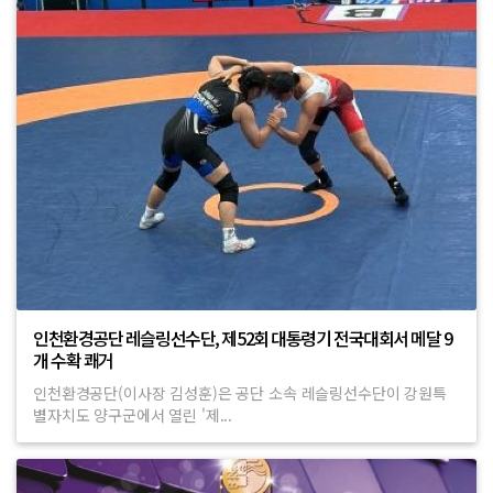
인천환경공단 레슬링선수단, 제52회 대통령기 전국대회서 메달 9
개 수확 쾌거
인천환경공단(이사장 김성훈)은 공단 소속 레슬링선수단이 강원특
별자치도 양구군에서 열린 '제...