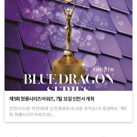
제5회 청룡시리즈어워즈, 7월 31일 인천서 개최
인천시(시장 박찬대)와 인천관광공사(사장 유지상)가 후원하는 ‘제5
회 청룡시리즈어워즈(Bl...