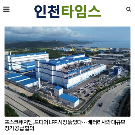
포스코퓨처엠, 드디어 LFP 시장 뚫었다… 배터리사와 대규모
장기 공급 합의