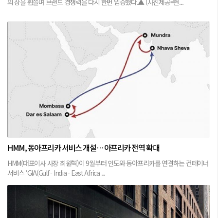
의 상을 휩쓸며 브랜드 경쟁력을 다시 한번 입증했다.▲ (사진제공=현...
HMM, 동아프리카 서비스 개설… 아프리카 전역 확대
HMM(대표이사 사장 최원혁)이 9월부터 인도와 동아프리카를 연결하는 컨테이너
서비스 ‘GIA(Gulf - India - East Africa ...