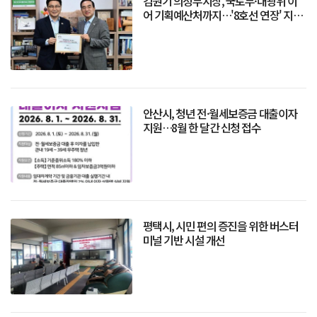
김원기 의정부시장, 국토부·대광위 이
어 기획예산처까지…'8호선 연장' 지원
총력
안산시, 청년 전·월세보증금 대출이자
지원…8월 한 달간 신청 접수
평택시, 시민 편의 증진을 위한 버스터
미널 기반 시설 개선