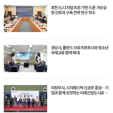
포천시, 디지털 트윈 기반 드론 가상실
증 인프라 구축 전략 연구 착수
성남시, 폴란드 브로츠와프시와 청소년
국제교류 협력 확대
의정부시, 시지메드텍 신공장 준공…기
업과 함께 성장하는 미래산업도시로 도
약