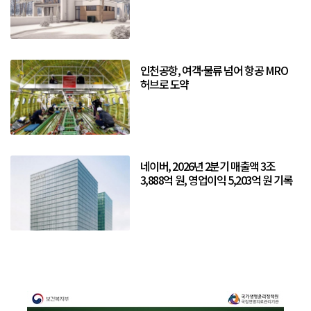
인천공항, 여객·물류 넘어 항공 MRO
허브로 도약
네이버, 2026년 2분기 매출액 3조
3,888억 원, 영업이익 5,203억 원 기록