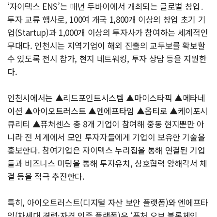
‘자이텍스 ENS’는 매년 두바이에서 개최되는 글로벌 창업․
투자 교류 행사로, 100여 개국 1,800개 이상의 창업 초기 기
업(Startup)과 1,000개 이상의 투자사가 참여하는 세계적인
무대다. 인천시는 지역기업이 해외 진출의 교두보를 확보할
수 있도록 전시 참가, 현지 네트워킹, 투자 상담 등을 지원한
다.
인천시에서는 ▲리드포인트시스템 ▲마이스타픽 ▲메타네
이션 ▲아이오트러스트 ▲엔에프타임 ▲옵티로 ▲케이포시
큐리티 ▲퓨처센스 총 8개 기업이 참여해 중동 현지뿐만 아
니라 전 세계에서 모인 투자자들에게 기업이 보유한 기술을
홍보한다. 참여기업은 자이텍스 누리집을 통해 연결된 기업
들과 비즈니스 미팅을 통해 투자유치, 상호협력 양해각서 체
결 등을 적극 추진한다.
특히, 아이오트러스트(디지털 자산 보안 플랫폼)와 엔에프타
임(차세대 경력·자격 인증 플랫폼)은 ‘퓨처 오브 블록체인