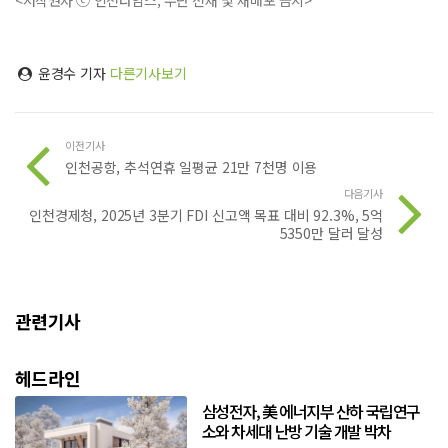
<저작권자 ⓒ 인천타임스, 무단 전재 및 재배포 금지>
윤경수 기자
다른기사보기
이전기사
인천공항, 추석연휴 일평균 21만 7천명 이용
다음기사
인천경제청, 2025년 3분기 FDI 신고액 목표 대비 92.3%, 5억
5350만 달러 달성
관련기사
헤드라인
삼성전자, 美 에너지부 산하 국립연구
소와 차세대 난방 기술 개발 박차