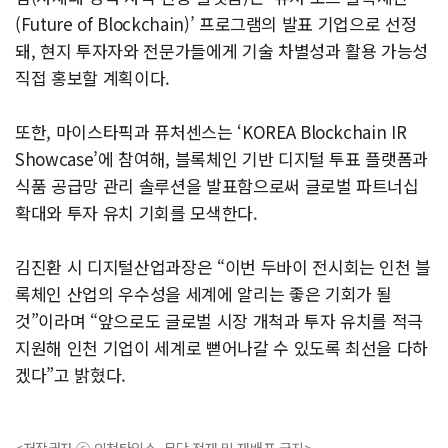
(Future of Blockchain)’ 프로그램의 발표 기업으로 선정
돼, 현지 투자자와 전문가들에게 기술 차별성과 활용 가능성
직접 홍보할 계획이다.
또한, 마이스타픽과 퓨처센스는 ‘KOREA Blockchain IR
Showcase’에 참여해, 블록체인 기반 디지털 투표 플랫폼과
식품 공급망 관리 솔루션을 발표함으로써 글로벌 파트너십
확대와 투자 유치 기회를 모색한다.
김진환 시 디지털산업과장은 “이번 두바이 전시회는 인천 블
록체인 산업의 우수성을 세계에 알리는 좋은 기회가 될
것”이라며 “앞으로도 글로벌 시장 개척과 투자 유치를 적극
지원해 인천 기업이 세계로 뻗어나갈 수 있도록 최선을 다하
겠다”고 밝혔다.