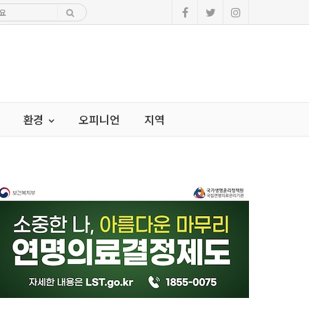
환경
오피니언
지역