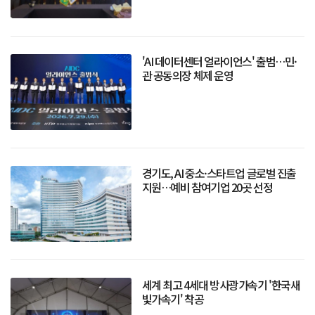
'AI 데이터센터 얼라이언스' 출범…민·
관 공동의장 체제 운영
경기도, AI 중소·스타트업 글로벌 진출
지원…예비 참여기업 20곳 선정
세계 최고 4세대 방사광가속기 '한국새
빛가속기' 착공