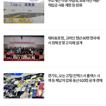
구조개선 이행 사립대, 보유자산 처분·
적립금 사용 제한 등 완화
재외동포청, 고려인 청년 60명 한국에
서 정체성 찾고 미래 설계
경기도, 오는 27일 킨텍스서 롤렉스 시
계 등 체납자 압류 동산 620점 공개 경매