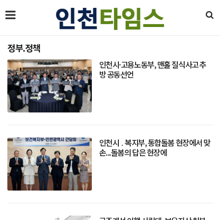
정부.정책
인천시·고용노동부, 맨홀 질식사고 추
방 공동선언
인천시 ․ 복지부, 통합돌봄 현장에서 맞
손...돌봄의 답은 현장에