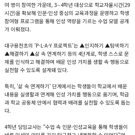
여 명이 참여한 가운데, 3∼4학년 대상으로 학교자율시간(29
시간)을 확보해 인문·인성 중심의 교육과정을 운영하고 학생
참여형 프로그램을 통해 인성 역량을 기르는 수업 모델 공개
가 이뤄졌다.
대구용천초의 'P·L·A-Y 프로젝트'는 ▲인지하기 ▲탐색하기
▲해결하기 ▲삶 속 연계하기 등의 4단계로, 학생 스스로 문
제를 인식하고 해결하며 배운 인성 가치를 생활 속 행동으로
실천할 수 있도록 설계돼 있다.
특히, '삶 속 연계하기' 단계에서는 학생들이 학교에서 배운
내용을 실생활과 연계해 인성 가치를 행동으로 옮기며, 학급
과 학교 공동체 안에서 협력과 배려를 실천할 수 있도록 돕는
다.
4학년 담임교사는 "수업 속 인문·인성교육을 통해 학생들이
바른 인성의 의미를 깊이 탐구하고 내면화할 수 있었다"며