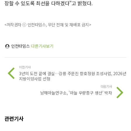
장할 수 있도록 최선을 다하겠다"고 밝혔다.
<저작권자 ⓒ 인천타임스, 무단 전재 및 재배포 금지>
인천타임스
다른기사보기
이전기사
3년의 도전 끝에 결실…강릉 주문진 향호정원 조성사업, 2026년
지방이양사업 선정
다음기사
남해마늘연구소, '마늘 우량종구 생산' 박차
관련기사