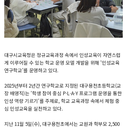
대구시교육청은 정규교육과정 속에서 인성교육이 자연스럽
게 이루어질 수 있는 학교 운영 모델 개발을 위해 '인성교육
연구학교'를 운영하고 있다.
2025년부터 2년간 연구학교로 지정된 대구용천초등학교(교
장 배영직)는 '학생 참여 중심 P·L·A-Y 프로그램 운영을 통한
인성 역량 기르기'를 주제로, 학교 교육과정 속에서 체험 중
심 인성교육을 실천하고 있다.
지난 11월 5일(수), 대구용천초에서는 교원과 학부모 2,500