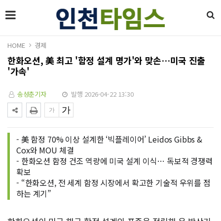
HOME
경제
한화오션, 美 최고 '함정 설계 명가'와 맞손…미국 진출
'가속'
송성춘기자
발행 2026-04-22 13:30
- 美 함정 70% 이상 설계한 ‘빅플레이어’ Leidos Gibbs &
Cox와 MOU 체결
- 한화오션 함정 건조 역량에 미국 설계 이식… 독보적 경쟁력
확보
- “한화오션, 전 세계 함정 시장에서 확고한 기술적 우위를 점
하는 계기”