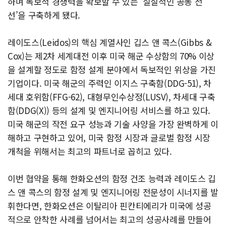
하며 독보적 경쟁력을 확보할 수 있는 ‘실질적인 공동 전
선’을 구축하게 됐다.
레이도스(Leidos)의 핵심 계열사인 깁스 앤 콕스(Gibbs &
Cox)는 제2차 세계대전 이후 미국 해군 수상함의 70% 이상
을 설계할 정도로 함정 설계 분야에서 독보적인 위상을 가진
기업이다. 미국 해군의 주력인 이지스 구축함(DDG-51), 차
세대 호위함(FFG-62), 대형무인수상정(LUSV), 차세대 구축
함(DDG(X)) 등의 설계 및 엔지니어링 서비스를 하고 있다.
미국 해군의 작전 요구 성능과 기술 사양을 가장 완벽하게 이
해하고 구현하고 있어, 미국 함정 시장과 글로벌 함정 시장
개척을 위해서는 최고의 파트너로 꼽히고 있다.
이번 협약을 통해 한화오션의 함정 건조 능력과 레이도스 깁
스 앤 콕스의 함정 설계 및 엔지니어링 전문성이 시너지를 발
휘한다면, 한화오션은 이탈리아 핀칸티에리가 미국에 성공
적으로 안착한 사례를 넘어서는 최고의 성공사례를 만들어