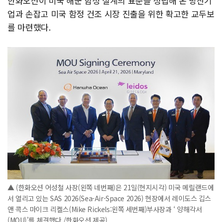
한화오션이 미국 해군 함정 설계의 표준을 정립해 온 방산기
업과 손잡고 미국 함정 건조 시장 진출을 위한 확고한 교두보
를 마련했다.
▲ (한화오션 어성철 사장(왼쪽 네번째)은 21일(현지시각) 미국 메릴랜드에
서 열리고 있는 SAS 2026(Sea-Air-Space 2026) 현장에서 레이도스 깁스
앤 콕스 마이크 리켈스(Mike Rickels:왼쪽 세번째)부사장과 ‘ 양해각서
(MOU)’를 체결했다./한화오션 제공)