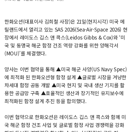
한화오션(대표이사 김희철 사장)은 21일(현지시각) 미국 메
릴랜드에서 열리고 있는 SAS 2026(Sea-Air-Space 2026) 현
장에서 레이도스 깁스 앤 콕스(Leidos Gibbs & Cox)와 ‘미
국 및 동맹국 해군 함정 건조 역량 강화를 위한 양해각서
(MOU)’를 체결했다.
양사는 이번 협약을 통해 ▲미국 해군 사양(US Navy Spec)
에 최적화 된 한화오션형 함정 설계 ▲글로벌 시장을 겨냥한
차세대 함정 공동 개발 ▲미국 현지 및 국내 생산 기지를 활
용한 공급망 구축 ▲효율적인 생산과 장기적인 유지보수에
최적화된 함정 설계 추진 등을 합의했다.
이번 협약으로 한화오션은 레이도스 깁스 앤 콕스와 함께 미
국 해군 함정 건조 사업 및 글로벌 함정 사업 경쟁력을 강화