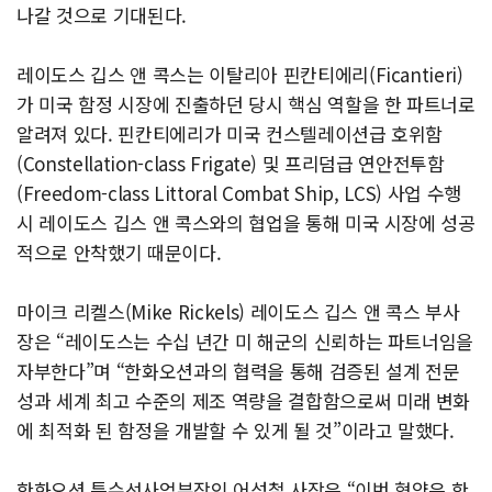
나갈 것으로 기대된다.
레이도스 깁스 앤 콕스는 이탈리아 핀칸티에리(Ficantieri)
가 미국 함정 시장에 진출하던 당시 핵심 역할을 한 파트너로
알려져 있다. 핀칸티에리가 미국 컨스텔레이션급 호위함
(Constellation-class Frigate) 및 프리덤급 연안전투함
(Freedom-class Littoral Combat Ship, LCS) 사업 수행
시 레이도스 깁스 앤 콕스와의 협업을 통해 미국 시장에 성공
적으로 안착했기 때문이다.
마이크 리켈스(Mike Rickels) 레이도스 깁스 앤 콕스 부사
장은 “레이도스는 수십 년간 미 해군의 신뢰하는 파트너임을
자부한다”며 “한화오션과의 협력을 통해 검증된 설계 전문
성과 세계 최고 수준의 제조 역량을 결합함으로써 미래 변화
에 최적화 된 함정을 개발할 수 있게 될 것”이라고 말했다.
한화오션 특수선사업부장인 어성철 사장은 “이번 협약은 한