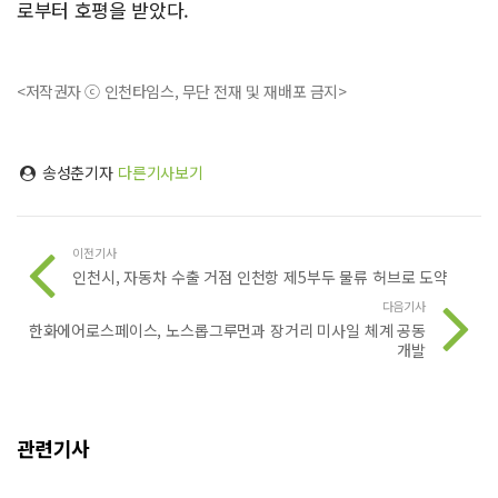
로부터 호평을 받았다.
<저작권자 ⓒ 인천타임스, 무단 전재 및 재배포 금지>
송성춘기자
다른기사보기
이전기사
인천시, 자동차 수출 거점 인천항 제5부두 물류 허브로 도약
다음기사
한화에어로스페이스, 노스롭그루먼과 장거리 미사일 체계 공동
개발
관련기사