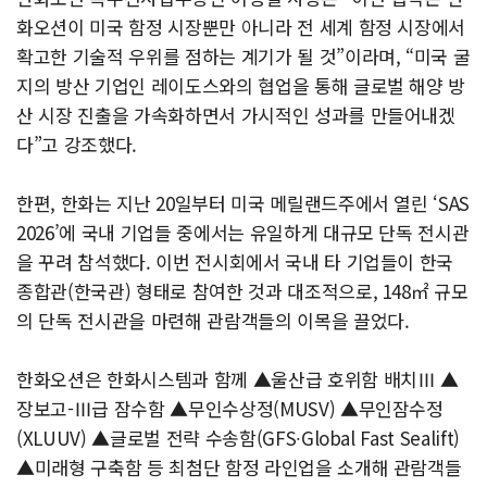
화오션이 미국 함정 시장뿐만 아니라 전 세계 함정 시장에서
확고한 기술적 우위를 점하는 계기가 될 것”이라며, “미국 굴
지의 방산 기업인 레이도스와의 협업을 통해 글로벌 해양 방
산 시장 진출을 가속화하면서 가시적인 성과를 만들어내겠
다”고 강조했다.
한편, 한화는 지난 20일부터 미국 메릴랜드주에서 열린 ‘SAS
2026’에 국내 기업들 중에서는 유일하게 대규모 단독 전시관
을 꾸려 참석했다. 이번 전시회에서 국내 타 기업들이 한국
종합관(한국관) 형태로 참여한 것과 대조적으로, 148㎡ 규모
의 단독 전시관을 마련해 관람객들의 이목을 끌었다.
한화오션은 한화시스템과 함께 ▲울산급 호위함 배치Ⅲ ▲
장보고-Ⅲ급 잠수함 ▲무인수상정(MUSV) ▲무인잠수정
(XLUUV) ▲글로벌 전략 수송함(GFS∙Global Fast Sealift)
▲미래형 구축함 등 최첨단 함정 라인업을 소개해 관람객들