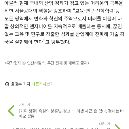
아울러 현재 국내외 산업·경제가 겪고 있는 어려움의 극복을
위한 서울공대의 역할을 강조하며 “교육·연구·산학협력 등
모든 영역에서 변화와 혁신의 주역으로서 미래를 이끌어 나
갈 창의적인 엔지니어를 지속적으로 배출하는 동시에, 끊임
없는 교육 및 연구로 창출한 성과를 산업계에 전파해 기술 강
국을 실현해야 한다”고 당부했다.
<저작권자 ⓒ 인천타임스, 무단 전재 및 재배포 금지>
윤경수 기자
다른기사보기
이전기사
[기획·생활] 욕실의 분홍빛 경고… '예쁜 세균'은 없다, 정체는 바
이오 필름
다음기사