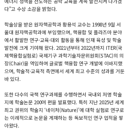
에너지 정책을 선도하는 공학 교육을 계속 발전시켜 나가겠
다”고 수상 소감을 밝혔다.
학술상을 받은 원자핵공학과 황용석 교수는 1998년 9월 서
울대 원자핵공학과에 부임했으며, 핵융합 및 플라즈마 분야
에서 활발한 연구·교육·대외 활동을 통해 인재 육성 및 학술
발전에 크게 기여해 왔다. 2021년부터 2022년까지 ITER(국
제핵융합실험로) 국제기구 과학기술자문위원회(STAC)의 의
장(Chair)을 역임하며 글로벌 핵융합 연구 개발에 이바지했
으며, 학술적·교육적 측면에서 세계 최고 수준의 성과를 거둔
바 있다.
또한 다수의 국책 연구과제를 수행하면서 국내외 저명 학술
지에 학술논문 200여 편을 발표했다. 특히 지난 2025년 세계
최고 권위의 학술지 ‘네이처(Nature)’에 대학 실험로 연구로
는 이례적으로 논문을 게재하는 등 독보적인 연구 업적을 쌓
아왔다.