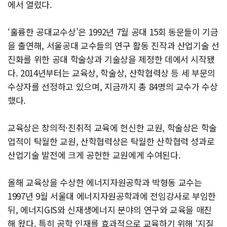
에서 열렸다.
‘훌륭한 공대교수상’은 1992년 7월 공대 15회 동문들이 기금
을 출연해, 서울공대 교수들의 연구 활동 진작과 산업기술 선
진화를 위한 공대 학술상과 기술상을 제정한 데에서 시작됐
다. 2014년부터는 교육상, 학술상, 산학협력상 등 세 부문의
수상자를 선정하고 있으며, 지금까지 총 84명의 교수가 수상
했다.
교육상은 창의적·진취적 교육에 헌신한 교원, 학술상은 학술
업적이 탁월한 교원, 산학협력상은 탁월한 산학협력 성과로
산업기술 발전에 크게 공헌한 교원에게 수여된다.
올해 교육상을 수상한 에너지자원공학과 박형동 교수는
1997년 9월 서울대 에너지자원공학과에 전임강사로 부임한
뒤, 에너지GIS와 신재생에너지 분야의 연구와 교육을 매진
해 왔다. 특히 공학 인재를 효과적으로 교육하기 위해 ‘지질