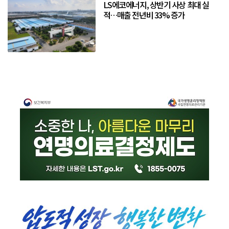
LS에코에너지, 상반기 사상 최대 실
적…매출 전년비 33% 증가