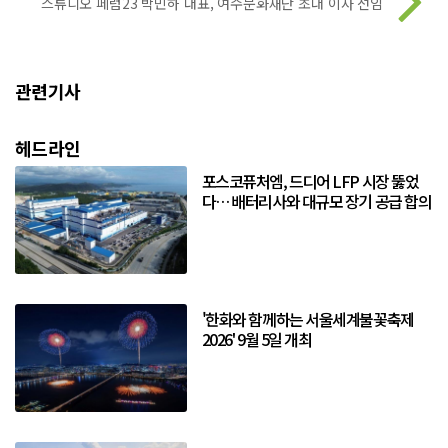
스튜디오 페럼23 박민하 대표, 여수문화재단 초대 이사 선임
관련기사
헤드라인
포스코퓨처엠, 드디어 LFP 시장 뚫었
다… 배터리사와 대규모 장기 공급 합의
'한화와 함께하는 서울세계불꽃축제
2026' 9월 5일 개최