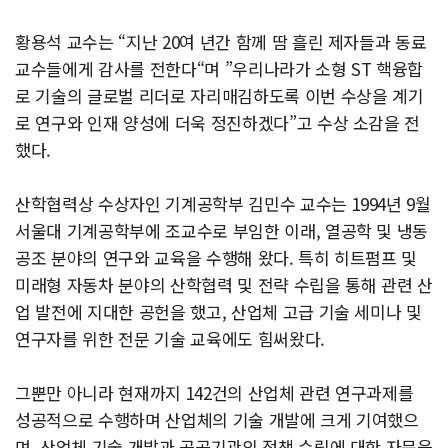
황용석 교수는 “지난 20여 년간 함께 땀 흘린 제자들과 동료
교수들에게 감사를 전한다“며 ”우리나라가 소형 ST 핵융합
로 기술의 글로벌 리더로 자리매김하도록 이번 수상을 계기
로 연구와 인재 양성에 더욱 정진하겠다”고 수상 소감을 전
했다.
산학협력상 수상자인 기계공학부 김민수 교수는 1994년 9월
서울대 기계공학부에 조교수로 부임한 이래, 열공학 및 냉동
공조 분야의 연구와 교육을 수행해 왔다. 특히 히트펌프 및
미래형 자동차 분야의 산학협력 및 전략 수립을 통해 관련 산
업 발전에 지대한 공헌을 했고, 산업체 고급 기술 세미나 및
연구자를 위한 전문 기술 교육에도 힘써왔다.
그뿐만 아니라 현재까지 142건의 산업체 관련 연구과제를
성공적으로 수행하며 산업체의 기술 개발에 크게 기여했으
며, 산업체 기술 개발과 공공기관의 정책 수립에 대한 자문을