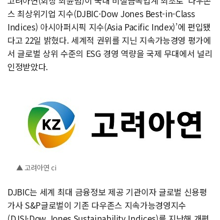
고려아연(회장 최윤범)이 국내 비철금속업계 최초로 ‘다우존
스 최상위기업 지수(DJBIC·Dow Jones Best-in-Class
Indices) 아시아퍼시픽 지수(Asia Pacific Index)’에 편입됐
다고 22일 밝혔다. 세계적 권위를 지닌 지속가능경영 평가에
서 글로벌 상위 수준의 ESG 경영 역량을 국제 무대에서 널리
인정받았다.
▲ 고려아연 ci
DJBIC는 세계 최대 금융정보 제공 기관이자 글로벌 신용평
가사 S&P글로벌이 기존 다우존스 지속가능경영지수
(DJSI·Dow Jones Sustainability Indices)를 지난해 개편