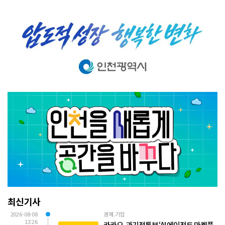
최신기사
2026-08-08
경제.기업
13:26
카카오, 과기정통부 ‘AI 에이전트 마켓플