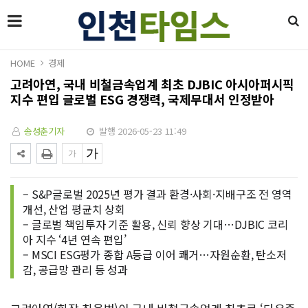
HOME
경제
고려아연, 국내 비철금속업계 최초 DJBIC 아시아퍼시픽
지수 편입 글로벌 ESG 경쟁력, 국제무대서 인정받아
송성춘기자
발행 2026-05-23 11:49
– S&P글로벌 2025년 평가 결과 환경·사회·지배구조 전 영역
개선, 산업 평균치 상회
– 글로벌 책임투자 기준 활용, 신뢰 향상 기대…DJBIC 코리
아 지수 ‘4년 연속 편입’
– MSCI ESG평가 종합 A등급 이어 쾌거…자원순환, 탄소저
감, 공급망 관리 등 성과