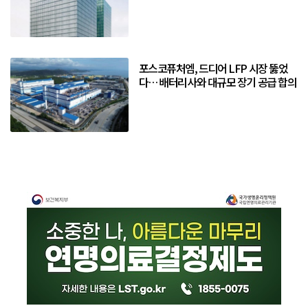
포스코퓨처엠, 드디어 LFP 시장 뚫었
다… 배터리사와 대규모 장기 공급 합의