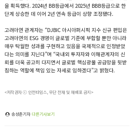
을 획득했다. 2024년 BB등급에서 2025년 BBB등급으로 한
단계 상승한 데 이어 2년 연속 등급이 상향 조정됐다.
고려아연 관계자는 “DJBIC 아시아퍼시픽 지수 신규 편입은
고려아연의 ESG 경영이 글로벌 기준에 부합할 뿐만 아니라
매우 탁월한 성과를 구현하고 있음을 국제적으로 인정받았
다는 의미를 지닌다”며 “국내외 투자자와 이해관계자의 신
뢰를 더욱 공고히 다지면서 글로벌 핵심광물 공급망을 뒷받
침하는 역할에 책임 있는 자세로 임하겠다”고 밝혔다.
<저작권자 ⓒ 인천타임스, 무단 전재 및 재배포 금지>
송성춘기자
다른기사보기