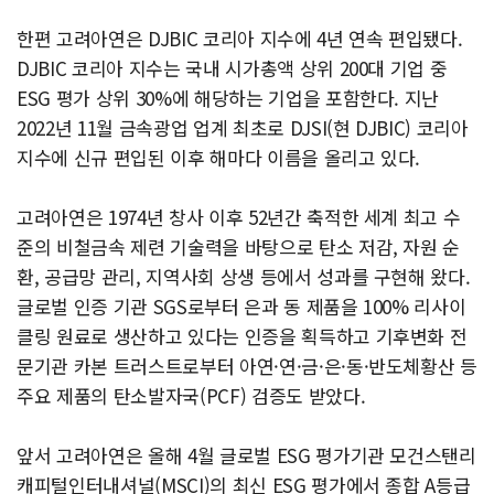
한편 고려아연은 DJBIC 코리아 지수에 4년 연속 편입됐다.
DJBIC 코리아 지수는 국내 시가총액 상위 200대 기업 중
ESG 평가 상위 30%에 해당하는 기업을 포함한다. 지난
2022년 11월 금속광업 업계 최초로 DJSI(현 DJBIC) 코리아
지수에 신규 편입된 이후 해마다 이름을 올리고 있다.
고려아연은 1974년 창사 이후 52년간 축적한 세계 최고 수
준의 비철금속 제련 기술력을 바탕으로 탄소 저감, 자원 순
환, 공급망 관리, 지역사회 상생 등에서 성과를 구현해 왔다.
글로벌 인증 기관 SGS로부터 은과 동 제품을 100% 리사이
클링 원료로 생산하고 있다는 인증을 획득하고 기후변화 전
문기관 카본 트러스트로부터 아연·연·금·은·동·반도체황산 등
주요 제품의 탄소발자국(PCF) 검증도 받았다.
앞서 고려아연은 올해 4월 글로벌 ESG 평가기관 모건스탠리
캐피털인터내셔널(MSCI)의 최신 ESG 평가에서 종합 A등급