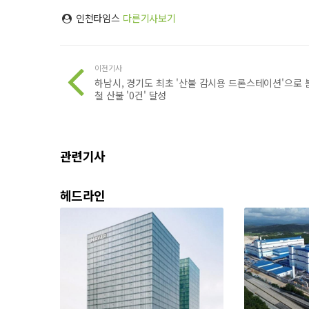
인천타임스
다른기사보기
이전기사
하남시, 경기도 최초 '산불 감시용 드론스테이션'으로 
철 산불 '0건' 달성
관련기사
헤드라인