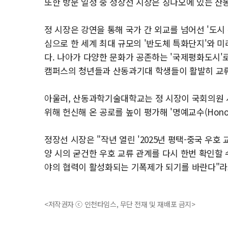
또한 방문 일정 중 정장선 시장은 칭다오에 있는 산
정 시장은 강연을 통해 국가 간 외교를 넘어선 '도시
심으로 한 세계 최대 규모의 '반도체 특화단지'와 미
다. 나아가 다양한 문화가 공존하는 '국제평화도시'로
캠퍼스의 청년들과 산동과기대 학생들이 활발히 교류
아울러, 산동과학기술대학교는 정 시장이 국회의원 
위해 헌신해 온 공로를 높이 평가해 '명예교수(Honorar
정장선 시장은 "작년 열린 '2025년 평택-중국 우호
양 시의 굳건한 우호 교류 관계를 다시 한번 확인할 수
야의 협력이 활성화되는 기폭제가 되기를 바란다"라
<저작권자 ⓒ 인천타임스, 무단 전재 및 재배포 금지>