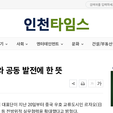
경기
사회
엔터테인먼트
문화
건설/부동산
 공동 발전에 한 뜻
 대표단이 지난 20일부터 중국 우호 교류도시인 르자오(日
화 등 전방위적 실무협력을 확대했다고 밝혔다.