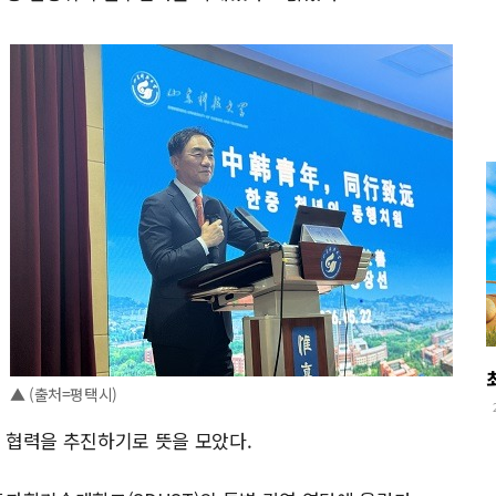
▲ (출처=평택시)
 협력을 추진하기로 뜻을 모았다.