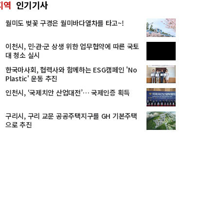
지역
인기기사
월미도 벚꽃 구경은 월미바다열차를 타고~!
이천시, 민·관·군 상생 위한 업무협약에 따른 국토
대 청소 실시
한국마사회, 협력사와 함께하는 ESG캠페인 'No
Plastic' 운동 추진
인천시, ‘국제치안 산업대전’… 국제인증 획득
구리시, 구리 교문 공공주택지구를 GH 기본주택
으로 추진