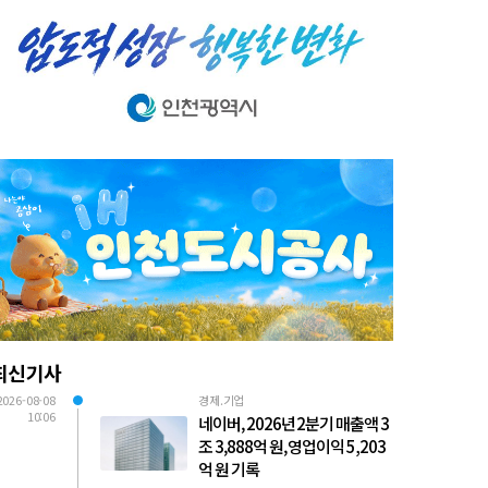
최신기사
2026-08-08
경제.기업
10:06
네이버, 2026년 2분기 매출액 3
조 3,888억 원, 영업이익 5,203
억 원 기록