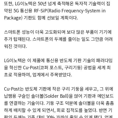
또한, LG이노텍은 50년 넘게 축적해온 독자적 기술력이 집
약된 5G 통신용 RF-SiP(Radio Frequency-System in
Package) 기판도 함께 선보일 계획이다.
스마트폰 성능이 더욱 고도화되며 보다 많은 부품이 기기에
추가 탑재된다. 스마트폰의 두께를 줄이는 일도 그만큼 어려
워진 것이다.
LG이노텍은 이 제품에 통신용 반도체 기판 기술의 패러다임
을 혁신한 Cu-Post(코퍼 포스트, 구리기둥) 공법을 세계 최
초로 적용하여, 업계에서 주목받았다.
Cu-Post는 반도체 기판에 작은 구리 기둥을 세우고, 그 위에
납땜용 구슬인 솔더볼(Solder Ball)을 얹어 기판과 메인보드
를 연결하는 기술이다. 기둥 구조 덕분에 솔더볼을 더욱 촘촘
하게 배치할 수 있게 되면서, 회로 집적도를 높였다. 반면 기
판의 두께는 기존 대비 20% 가까이 줄일 수 있게 됐다. 업계