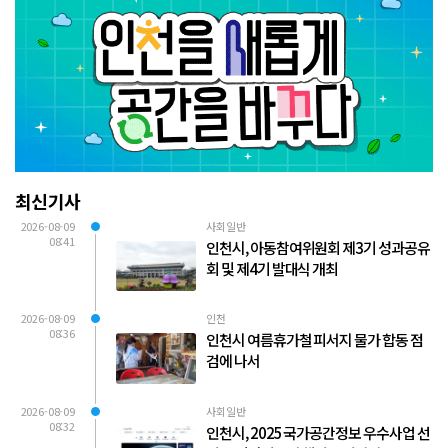
최신기사
2026-08-09
사회일반
08:41
인천시, 아동참여위원회 제3기 성과공유
회 및 제4기 발대식 개최
2026-08-09
인천
08:36
인천시 여름휴가철 피서지 물가 합동 점
검에 나서
2026-08-09
사회일반
08:32
인천시, 2025 국가공간정보 우수사업 선