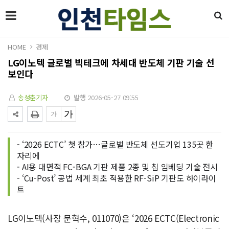
HOME
경제
LG이노텍 글로벌 빅테크에 차세대 반도체 기판 기술 선
보인다
송성춘기자
발행 2026-05-27 09:55
- ‘2026 ECTC’ 첫 참가…글로벌 반도체 선도기업 135곳 한
자리에
- AI용 대면적 FC-BGA 기판 제품 2종 및 칩 임베딩 기술 전시
- ‘Cu-Post’ 공법 세계 최초 적용한 RF-SiP 기판도 하이라이
트
LG이노텍(사장 문혁수, 011070)은 ‘2026 ECTC(Electronic