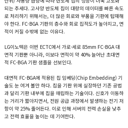
단위) 사용량 급증에 따라 반도체 칩의 성능이 더욱 고도화
되는 추세다. 고사양 반도체 칩이 대량의 데이터를 빠른 속도
로 처리하기 위해서는, 더 많은 회로와 부품을 기판에 탑재해
야 한다. FC-BGA 기판의 층수와 회로 집적도가 높아지고, 면
적이 커질 수밖에 없는 이유다.
LG이노텍은 이번 ECTC에서 가로·세로 85mm FC-BGA 대
면적 기판뿐 아니라, 이보다 면적이 약 40% 늘어난 초대면
적 FC-BGA 기판 샘플을 선보인다.
대면적 FC-BGA에 적용된 칩 임베딩(Chip Embedding) 기
술도 눈 여겨 볼만 하다. 칩을 기판 위에 실장하던 기존 공법
과 달리 기판 내부에 칩을 매립하는 기술이다. 신호가 이동하
는 거리가 짧아지면서, 전원 공급 과정에서 발생하는 전기 저
항이 약 25% 줄어든다. 이로 인해 서버의 전력 손실을 낮추
고 전력 효율을 높이는 데 기여한다.