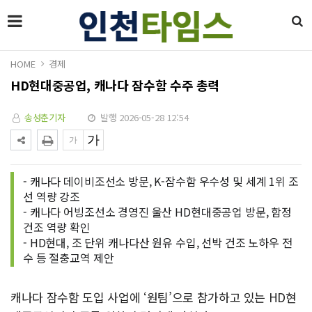
HOME
경제
HD현대중공업, 캐나다 잠수함 수주 총력
송성춘기자
발행 2026-05-28 12:54
- 캐나다 데이비조선소 방문, K-잠수함 우수성 및 세계 1위 조
선 역량 강조
- 캐나다 어빙조선소 경영진 울산 HD현대중공업 방문, 함정
건조 역량 확인
- HD현대, 조 단위 캐나다산 원유 수입, 선박 건조 노하우 전
수 등 절충교역 제안
캐나다 잠수함 도입 사업에 ‘원팀’으로 참가하고 있는 HD현