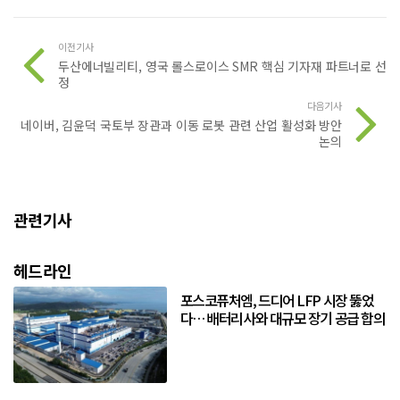
이전기사
두산에너빌리티, 영국 롤스로이스 SMR 핵심 기자재 파트너로 선
정
다음기사
네이버, 김윤덕 국토부 장관과 이동 로봇 관련 산업 활성화 방안
논의
관련기사
헤드라인
포스코퓨처엠, 드디어 LFP 시장 뚫었
다… 배터리사와 대규모 장기 공급 합의