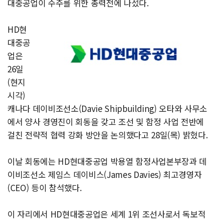
대중공업이 수주를 위한 총력전에 나섰다.
HD현
대중공
업은
26일
(현지
시각)
캐나다 데이비조선소(Davie Shipbuilding) 오타와 사무소
에서 양사 경영진이 회동을 갖고 조선 및 함정 사업 전반에
걸친 전략적 협력 강화 방안을 논의했다고 28일(목) 밝혔다.
이날 회동에는 HD현대중공업 박용열 함정사업본부장과 데
이비조선소 제임스 데이비스(James Davies) 최고경영자
(CEO) 등이 참석했다.
이 자리에서 HD현대중공업은 세계 1위 조선사로서 독보적