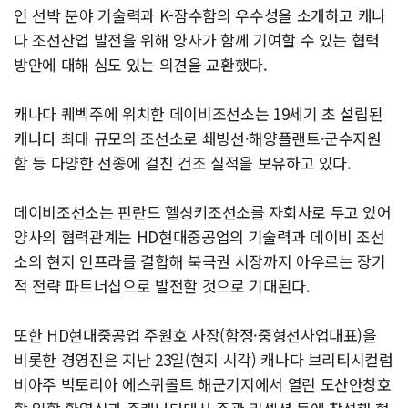
인 선박 분야 기술력과 K-잠수함의 우수성을 소개하고 캐나
다 조선산업 발전을 위해 양사가 함께 기여할 수 있는 협력
방안에 대해 심도 있는 의견을 교환했다.
캐나다 퀘벡주에 위치한 데이비조선소는 19세기 초 설립된
캐나다 최대 규모의 조선소로 쇄빙선·해양플랜트·군수지원
함 등 다양한 선종에 걸친 건조 실적을 보유하고 있다.
데이비조선소는 핀란드 헬싱키조선소를 자회사로 두고 있어
양사의 협력관계는 HD현대중공업의 기술력과 데이비 조선
소의 현지 인프라를 결합해 북극권 시장까지 아우르는 장기
적 전략 파트너십으로 발전할 것으로 기대된다.
또한 HD현대중공업 주원호 사장(함정·중형선사업대표)을
비롯한 경영진은 지난 23일(현지 시각) 캐나다 브리티시컬럼
비아주 빅토리아 에스퀴몰트 해군기지에서 열린 도산안창호