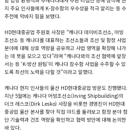
함 입항 환영식과 주캐나다대사 주관 리셉션 등에 참석해 현
지 주요 인사들에게 K-잠수함의 우수성을 적극 알리는 등 수
주전에 막바지 힘을 보탰다.
HD현대중공업 주원호 사장은 “캐나다 데이비조선소, 어빙
조선소 등 캐나다를 대표하는 조선소들과 조선 및 함정 사업
분야에 대해 상호 역량을 공유하고 사업 영역을 확장해 나가
는 데 뜻을 모으고 있다”라며 “캐나다와의 조선 협력에 앞장
서는 등 ‘K-방산 원팀’이 캐나다 잠수함 사업을 수주할 수 있
도록 최선의 노력을 다할 것”이라고 말했다.
캐나다 현지 인사들의 울산 HD현대중공업 방문도 진행됐다.
지난 5월에는 캐나다 어빙조선소(Irving Shipbuilding)의
더크 레스코(Dirk Lesko) 사장을 비롯한 경영진이 HD현대
중공업 울산 본사를 찾아 직접 야드를 둘러보고 함정 분야 첨
단 기술력과 건조 역량을 확인하고 협력 방안에 대해 논의한
바 있다.