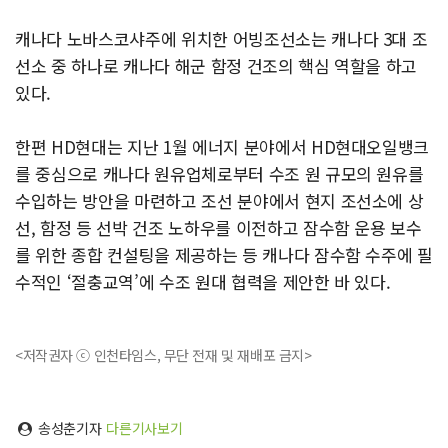
캐나다 노바스코샤주에 위치한 어빙조선소는 캐나다 3대 조
선소 중 하나로 캐나다 해군 함정 건조의 핵심 역할을 하고
있다.
한편 HD현대는 지난 1월 에너지 분야에서 HD현대오일뱅크
를 중심으로 캐나다 원유업체로부터 수조 원 규모의 원유를
수입하는 방안을 마련하고 조선 분야에서 현지 조선소에 상
선, 함정 등 선박 건조 노하우를 이전하고 잠수함 운용 보수
를 위한 종합 컨설팅을 제공하는 등 캐나다 잠수함 수주에 필
수적인 ‘절충교역’에 수조 원대 협력을 제안한 바 있다.
<저작권자 ⓒ 인천타임스, 무단 전재 및 재배포 금지>
송성춘기자
다른기사보기