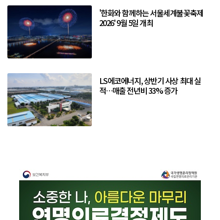
'한화와 함께하는 서울세계불꽃축제
2026' 9월 5일 개최
LS에코에너지, 상반기 사상 최대 실
적…매출 전년비 33% 증가