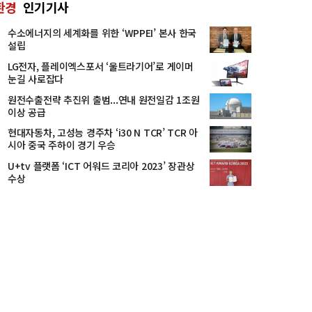
환경
인기기사
수소에너지의 세계화를 위한 ‘WPPEI’ 본사 한국
설립
LG전자, 플레이엑스포서 ‘울트라기어’로 게이머
눈길 사로잡다
원전수출전략 추진위 출범...연내 원전일감 1조원
이상 공급
현대자동차, 고성능 경주차 ‘i30 N TCR’ TCR 아
시아 중국 주하이 경기 우승
U+tv 플랫폼 ‘ICT 어워드 코리아 2023’ 장관상
수상