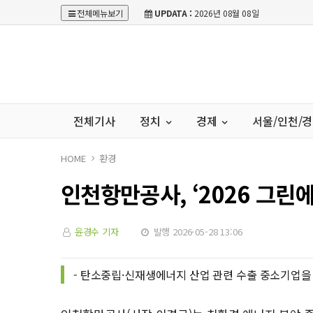
전체메뉴보기
UPDATA :
2026년 08월 08일
전체기사
정치
경제
서울/인천/
HOME
환경
인천항만공사, ‘2026 그린
윤경수 기자
발행 2026-05-28 13:06
- 탄소중립·신재생에너지 산업 관련 수출 중소기업을