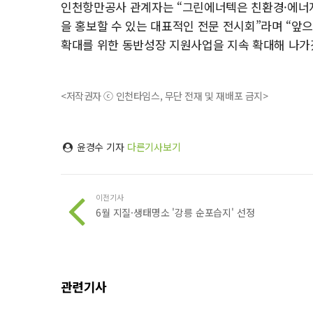
인천항만공사 관계자는 “그린에너텍은 친환경·에너지
을 홍보할 수 있는 대표적인 전문 전시회”라며 “앞
확대를 위한 동반성장 지원사업을 지속 확대해 나가
<저작권자 ⓒ 인천타임스, 무단 전재 및 재배포 금지>
윤경수 기자
다른기사보기
이전기사
6월 지질·생태명소 '강릉 순포습지' 선정
관련기사