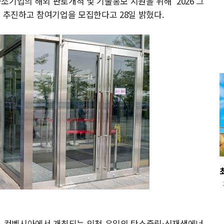
기업의 해외 판로개척 및 기술홍보 지원을 위해 ‘2026 그
’을 추진하고 참여기업을 모집한다고 28일 밝혔다.
 송도 컨벤시아에서 개최되는 인천 유일의 탄소중립·신재생에너