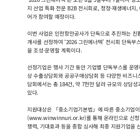
지 산업 특화 전문 B2B 전시회로, 청정·재생에너지,
어가 참여할 예정이다.
이번 사업은 인천항만공사가 단독으로 추진하는 친환
개사를 선정하여 ‘2026 그린에너텍’ 전시회 단독부
을 조성·운영할 계획이다.
선정기업은 행사 기간 동안 기업별 단독부스를 운영하
상 수출상담회와 공공구매상담회 등 다양한 비즈니스
담회에서는 총 184건, 약 7천만 달러 규모의 상담
있다.
지원대상은 「중소기업기본법」에 따른 중소기업이며,
(www.winwinnuri.or.kr)를 통해 온라인으로
쟁력, 기대효과 등을 종합 심사해 최종 지원기업을 