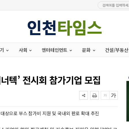
경기
사회
엔터테인먼트
문화
건설/부동산
에너텍’ 전시회 참가기업 모집
 대상으로 부스 참가비 지원 및 국내외 판로 확대 추진