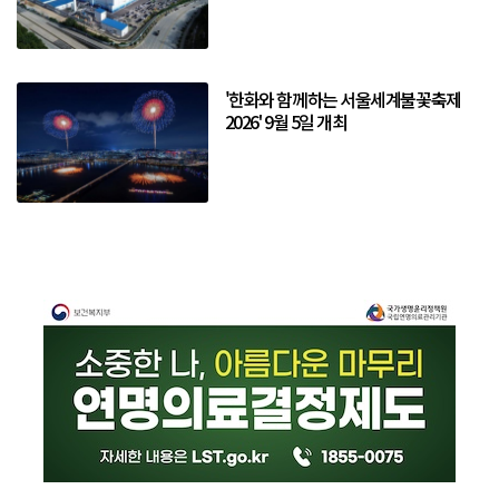
'한화와 함께하는 서울세계불꽃축제
2026' 9월 5일 개최