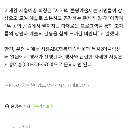
이재환 시흥예총 회장은 “제33회 물왕예술제는 시민들이 삼
삼오오 모여 예술로 소통하고 공감하는 축제가 될 것”이라며
“두 곳의 공원에서 펼쳐지는 다채로운 프로그램을 통해 초여
름의 낭만과 예술의 감동을 함께 느끼길 바란다”고 말했다.
한편, 우천 시에는 시흥ABC행복학습타운과 목감2어울림센
터 일원에서 행사가 진행된다. 행사와 관련한 자세한 사항은
시흥예총(031-316-5700)으로 문의하면 된다.
<저작권자 ⓒ 인천타임스, 무단 전재 및 재배포 금지>
윤경수 기자
다른기사보기
이전기사