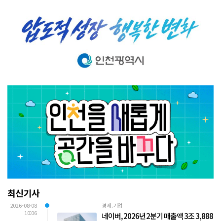
최신기사
2026-08-08
경제.기업
10:06
네이버, 2026년 2분기 매출액 3조 3,888