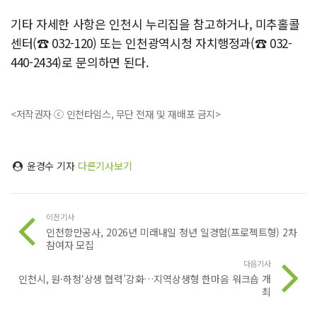
기타 자세한 사항은 인천시 누리집을 참고하거나, 미추홀콜
센터(☎ 032-120) 또는 인천광역시청 자치행정과(☎ 032-
440-2434)로 문의하면 된다.
<저작권자 ⓒ 인천타임스, 무단 전재 및 재배포 금지>
윤경수 기자
다른기사보기
이전기사
인천항만공사, 2026년 미래내일 청년 일경험(프로젝트형) 2차
참여자 모집
다음기사
인천시, 원·하청‘상생 협력’강화…지역상생형 한마음 워크숍 개
최