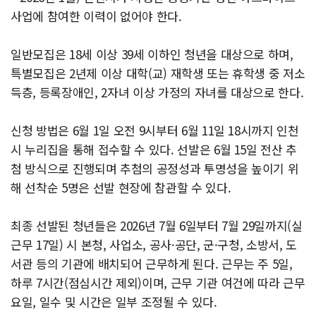
사업에 참여한 이력이 없어야 한다.
일반모집은 18세 이상 39세 이하인 청년을 대상으로 하며,
특별모집은 2년제 이상 대학(교) 재학생 또는 휴학생 중 저소
득층, 등록장애인, 2자녀 이상 가정의 자녀를 대상으로 한다.
신청 방법은 6월 1일 오전 9시부터 6월 11일 18시까지 인천
시 누리집을 통해 접수할 수 있다. 선발은 6월 15일 전산 추
첨 방식으로 진행되며 추첨의 공정성과 투명성을 높이기 위
해 선착순 5명은 선발 현장에 참관할 수 있다.
최종 선발된 청년들은 2026년 7월 6일부터 7월 29일까지(실
근무 17일) 시 본청, 사업소, 공사·공단, 군·구청, 소방서, 도
서관 등의 기관에 배치되어 근무하게 된다. 근무는 주 5일,
하루 7시간(점심시간 제외)이며, 근무 기관 여건에 따라 근무
요일, 일수 및 시간은 일부 조정될 수 있다.