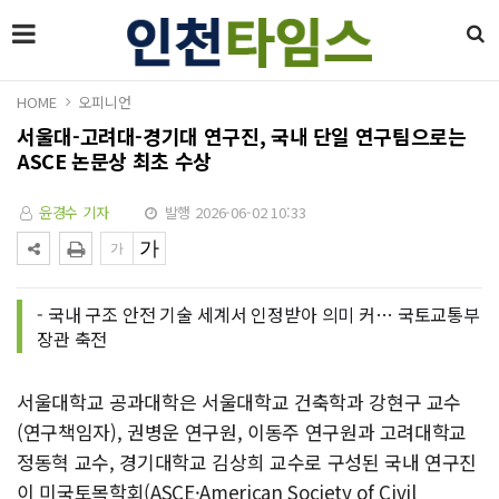
HOME
오피니언
서울대-고려대-경기대 연구진, 국내 단일 연구팀으로는
ASCE 논문상 최초 수상
윤경수 기자
발행 2026-06-02 10:33
- 국내 구조 안전 기술 세계서 인정받아 의미 커… 국토교통부
장관 축전
서울대학교 공과대학은 서울대학교 건축학과 강현구 교수
(연구책임자), 권병운 연구원, 이동주 연구원과 고려대학교
정동혁 교수, 경기대학교 김상희 교수로 구성된 국내 연구진
이 미국토목학회(ASCE·American Society of Civil