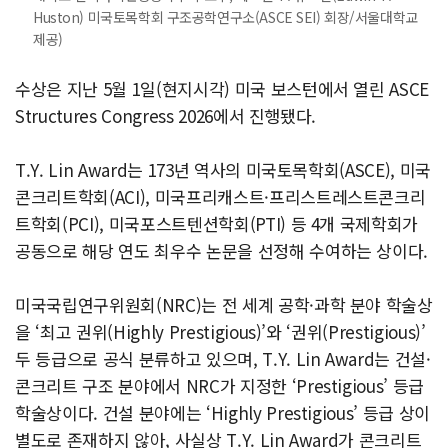
Huston) 미국토목학회 구조공학연구소(ASCE SEI) 회장/서울대학교
제공)
수상은 지난 5월 1일(현지시각) 미국 보스턴에서 열린 ASCE
Structures Congress 2026에서 진행됐다.
T.Y. Lin Award는 173년 역사의 미국토목학회(ASCE), 미국
콘크리트학회(ACI), 미국프리캐스트·프리스트레스트콘크리
트학회(PCI), 미국포스트텐션학회(PTI) 등 4개 국제학회가
공동으로 해당 연도 최우수 논문을 선정해 수여하는 상이다.
미국국립연구위원회(NRC)는 전 세계 공학·과학 분야 학술상
을 ‘최고 권위(Highly Prestigious)’와 ‘권위(Prestigious)’
두 등급으로 공식 분류하고 있으며, T.Y. Lin Award는 건설·
콘크리트 구조 분야에서 NRC가 지정한 ‘Prestigious’ 등급
학술상이다. 건설 분야에는 ‘Highly Prestigious’ 등급 상이
별도로 존재하지 않아, 사실상 T.Y. Lin Award가 콘크리트