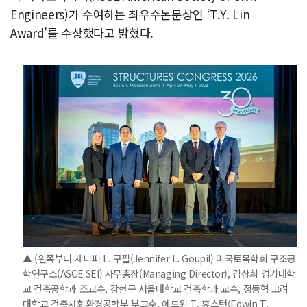
Engineers)가 수여하는 최우수논문상인 ‘T.Y. Lin
Award’를 수상했다고 밝혔다.
▲ (왼쪽부터 제니퍼 L. 구필(Jennifer L. Goupil) 미국토목학회 구조공
학연구소(ASCE SEI) 사무총장(Managing Director), 김상희 경기대학
교 건축공학과 조교수, 강현구 서울대학교 건축학과 교수, 정동혁 고려
대학교 건축사회환경공학부 부교수, 에드윈 T. 휴스턴(Edwin T.