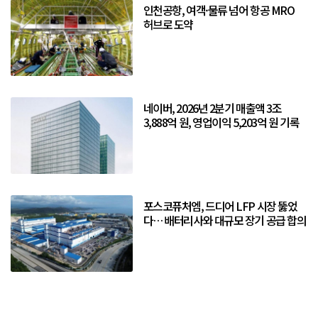
인천공항, 여객·물류 넘어 항공 MRO
허브로 도약
네이버, 2026년 2분기 매출액 3조
3,888억 원, 영업이익 5,203억 원 기록
포스코퓨처엠, 드디어 LFP 시장 뚫었
다… 배터리사와 대규모 장기 공급 합의