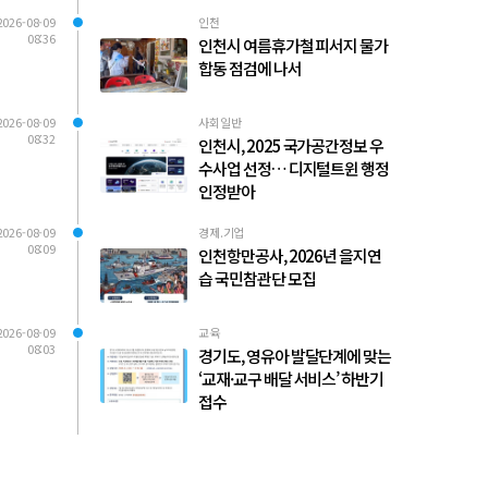
2026-08-09
인천
08:36
인천시 여름휴가철 피서지 물가
합동 점검에 나서
2026-08-09
사회일반
08:32
인천시, 2025 국가공간정보 우
수사업 선정… 디지털트윈 행정
인정받아
2026-08-09
경제.기업
08:09
인천항만공사, 2026년 을지연
습 국민참관단 모집
2026-08-09
교육
08:03
경기도, 영유아 발달단계에 맞는
‘교재·교구 배달 서비스’ 하반기
접수