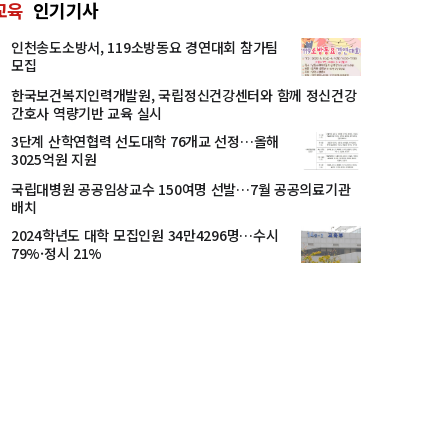
교육
인기기사
인천송도소방서, 119소방동요 경연대회 참가팀
모집
한국보건복지인력개발원, 국립정신건강센터와 함께 정신건강
간호사 역량기반 교육 실시
3단계 산학연협력 선도대학 76개교 선정…올해
3025억원 지원
국립대병원 공공임상교수 150여명 선발…7월 공공의료기관
배치
2024학년도 대학 모집인원 34만4296명…수시
79%·정시 21%