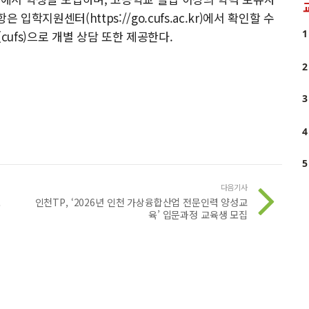
입학지원센터(https://go.cufs.ac.kr)에서 확인할 수
1
(cufs)으로 개별 상담 또한 제공한다.
2
3
4
5
다음기사
포
인천TP, ‘2026년 인천 가상융합산업 전문인력 양성교
육’ 입문과정 교육생 모집