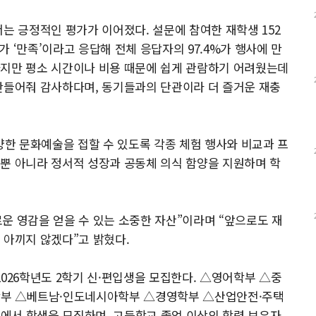
는 긍정적인 평가가 이어졌다. 설문에 참여한 재학생 152
12명)가 ‘만족’이라고 응답해 전체 응답자의 97.4%가 행사에 만
하지만 평소 시간이나 비용 때문에 쉽게 관람하기 어려웠는데
만들어줘 감사하다며, 동기들과의 단관이라 더 즐거운 재충
한 문화예술을 접할 수 있도록 각종 체험 행사와 비교과 프
뿐 아니라 정서적 성장과 공동체 의식 함양을 지원하며 학
운 영감을 얻을 수 있는 소중한 자산”이라며 “앞으로도 재
 아끼지 않겠다”고 밝혔다.
2026학년도 2학기 신·편입생을 모집한다. △영어학부 △중
부 △베트남·인도네시아학부 △경영학부 △산업안전·주택
에서 학생을 모집하며, 고등학교 졸업 이상의 학력 보유자