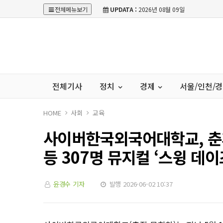
전체메뉴보기
UPDATA :
2026년 08월 09일
전체기사
정치
경제
서울/인천/
HOME
사회
교육
사이버한국외국어대학교, 춘
등 307명 뮤지컬 ‘스윙 데
윤경수 기자
발행 2026-06-02 10:37