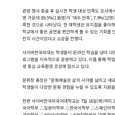
관람 행사 종료 후 실시한 학생 대상 만족도 조사에서
명 가운데 89.5%(136명)가 ‘매우 만족’, 7.9%(
족한 것으로 나타났다. 한 재학생은 뮤지컬을 좋아
학교에서 좋은 공연을 편안하게 볼 수 있는 기회를 
전의 시간이었다고 소감을 전했다.
사이버한국외대는 학생들이 온라인 학습을 넘어 다양
로그램을 지속적으로 운영하고 있다. 이를 통해 학업
생 중심 교육환경 조성에 힘쓰고 있다.
문휘창 총장은 “문화예술은 삶의 시야를 넓히고 새로
학생들이 다양한 문화 경험을 누릴 수 있도록 지원을
한편 사이버한국외국어대학교는 7월 16일(목)까지 
국어학부 △일본어학부 △한국어학부 △스페인어학
관리학부 △상담심리학부 △K뷰티학부의 10개 학부