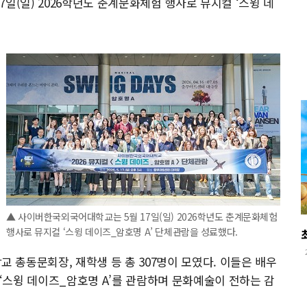
일(일) 2026학년도 춘계문화체험 행사로 뮤지컬 ‘스윙 데
▲ 사이버한국외국어대학교는 5월 17일(일) 2026학년도 춘계문화체험
행사로 뮤지컬 ‘스윙 데이즈_암호명 A’ 단체관람을 성료했다.
총동문회장, 재학생 등 총 307명이 모였다. 이들은 배우
 ‘스윙 데이즈_암호명 A’를 관람하며 문화예술이 전하는 감