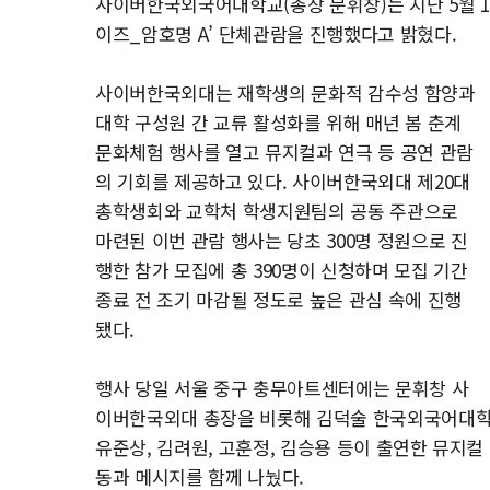
사이버한국외국어대학교(총장 문휘창)는 지난 5월 17
이즈_암호명 A’ 단체관람을 진행했다고 밝혔다.
사이버한국외대는 재학생의 문화적 감수성 함양과
대학 구성원 간 교류 활성화를 위해 매년 봄 춘계
문화체험 행사를 열고 뮤지컬과 연극 등 공연 관람
의 기회를 제공하고 있다. 사이버한국외대 제20대
총학생회와 교학처 학생지원팀의 공동 주관으로
마련된 이번 관람 행사는 당초 300명 정원으로 진
행한 참가 모집에 총 390명이 신청하며 모집 기간
종료 전 조기 마감될 정도로 높은 관심 속에 진행
됐다.
행사 당일 서울 중구 충무아트센터에는 문휘창 사
이버한국외대 총장을 비롯해 김덕술 한국외국어대학교 
유준상, 김려원, 고훈정, 김승용 등이 출연한 뮤지컬
동과 메시지를 함께 나눴다.