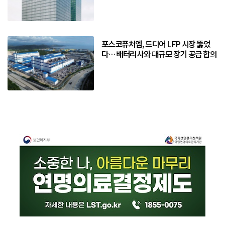
포스코퓨처엠, 드디어 LFP 시장 뚫었
다… 배터리사와 대규모 장기 공급 합의