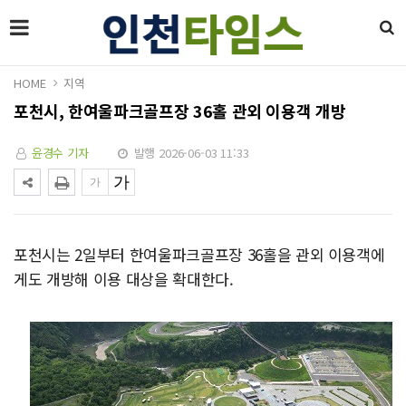
HOME
지역
포천시, 한여울파크골프장 36홀 관외 이용객 개방
윤경수 기자
발행 2026-06-03 11:33
포천시는 2일부터 한여울파크골프장 36홀을 관외 이용객에
게도 개방해 이용 대상을 확대한다.