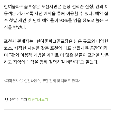
한여울파크골프장은 포천시민은 현장 선착순 신청, 관외 이
용객은 카카오톡 사전 예약을 통해 이용할 수 있다. 예약 접
수 첫날 개인 및 단체 예약률이 90％를 넘을 정도로 높은 관
심을 받았다.
포천시 관계자는 "한여울파크골프장은 넓은 규모와 다양한
코스, 쾌적한 시설을 갖춘 포천의 대표 생활체육 공간"이라
며 "관외 이용객 개방을 계기로 더 많은 분들이 포천을 방문
하고 지역의 매력을 함께 경험하길 바란다"고 말했다.
<저작권자 ⓒ 인천타임스, 무단 전재 및 재배포 금지>
윤경수 기자
다른기사보기