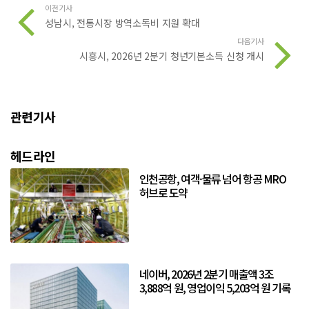
이전기사
성남시, 전통시장 방역소독비 지원 확대
다음기사
시흥시, 2026년 2분기 청년기본소득 신청 개시
관련기사
헤드라인
인천공항, 여객·물류 넘어 항공 MRO
허브로 도약
네이버, 2026년 2분기 매출액 3조
3,888억 원, 영업이익 5,203억 원 기록