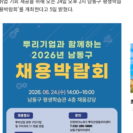
업 기회 제공을 위해 오는 24일 오후 2시 남동구 평생학습
채용박람회’를 개최한다고 5일 밝혔다.