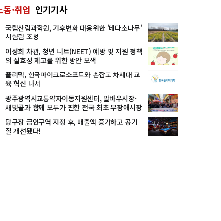
노동·취업
인기기사
국립산림과학원, 기후변화 대응위한 '테다소나무'
시험림 조성
이성희 차관, 청년 니트(NEET) 예방 및 지원 정책
의 실효성 제고를 위한 방안 모색
폴리텍, 한국마이크로소프트와 손잡고 차세대 교
육 혁신 나서
광주광역시교통약자이동지원센터, 말바우시장·
새빛콜과 함께 모두가 편한 전국 최초 무장애시장
으로 만들기로 협약
당구장 금연구역 지정 후, 매출액 증가하고 공기
질 개선됐다!