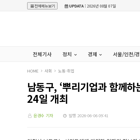
전체메뉴보기
UPDATA :
2026년 08월 07일
전체기사
정치
경제
서울/인천/
HOME
사회
노동·취업
남동구, ‘뿌리기업과 함께하는
24일 개최
윤경수 기자
발행 2026-06-06 09:41