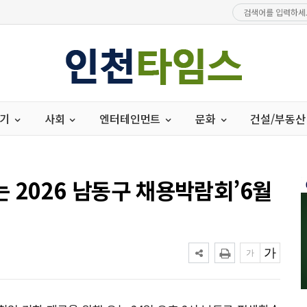
경기
사회
엔터테인먼트
문화
건설/부동산
 2026 남동구 채용박람회’6월