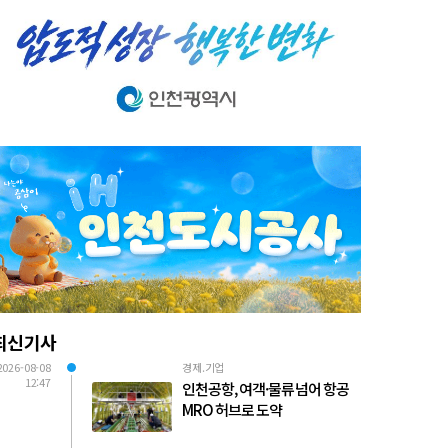
최신기사
2026-08-08
경제.기업
12:47
인천공항, 여객·물류 넘어 항공
MRO 허브로 도약