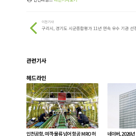
이전기사
구리시, 경기도 시군종합평가 11년 연속 우수 기관 선
관련기사
헤드라인
인천공항, 여객·물류 넘어 항공 MRO 허
네이버, 2026년