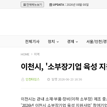
전체메뉴보기
UPDATA :
2026년 08월 08일
전체기사
정치
경제
서울/인천/
HOME
지역
이천시, '소부장기업 육성 
인천타임스
발행 2026-06-23 16:36
이천시는 관내 소재·부품·장비(이하 소부장) 제조 
'2026년 이천시 소부장기업 육성 지원사업' 참여기