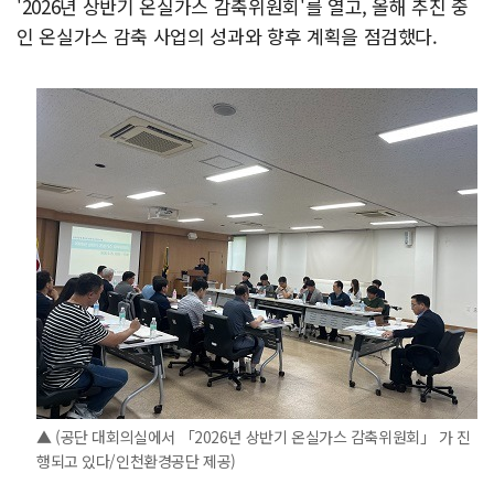
'2026년 상반기 온실가스 감축위원회'를 열고, 올해 추진 중
인 온실가스 감축 사업의 성과와 향후 계획을 점검했다.
▲ (공단 대회의실에서 「2026년 상반기 온실가스 감축위원회」 가 진
행되고 있다/인천환경공단 제공)