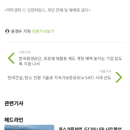
<저작권자 ⓒ 인천타임스, 무단 전재 및 재배포 금지>
윤경수 기자
다른기사보기
이전기사
한국환경공단, 포장재 재활용 제도 개정 혜택 놓치는 기업 없도
록 지원 나서
다음기사
현대건설, 탄소 전환 기술로 지속가능항공유(e-SAF) 시대 선도
관련기사
헤드라인
포스코퓨처엠, 드디어 LFP 시장 뚫었