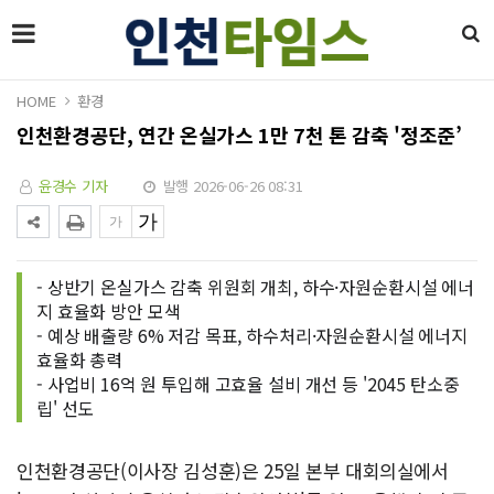
HOME
환경
인천환경공단, 연간 온실가스 1만 7천 톤 감축 '정조준’
윤경수 기자
발행 2026-06-26 08:31
- 상반기 온실가스 감축 위원회 개최, 하수·자원순환시설 에너
지 효율화 방안 모색
- 예상 배출량 6% 저감 목표, 하수처리·자원순환시설 에너지
효율화 총력
- 사업비 16억 원 투입해 고효율 설비 개선 등 '2045 탄소중
립' 선도
인천환경공단(이사장 김성훈)은 25일 본부 대회의실에서