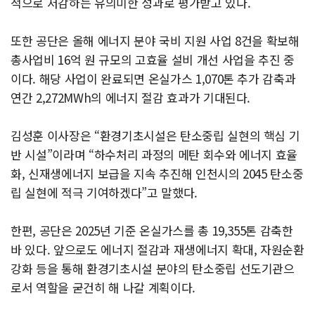
적으로 저감하는 유의미한 성과로 평가받고 있다.
또한 공단은 올해 에너지 분야 국비 지원 사업 8건을 확보해
총사업비 16억 원 규모의 고효율 설비 개선 사업을 추진 중
이다. 해당 사업이 완료되면 온실가스 1,070톤 추가 감축과
연간 2,272MWh의 에너지 절감 효과가 기대된다.
김성훈 이사장은 “환경기초시설은 탄소중립 실현의 핵심 기
반 시설”이라며 “하수처리 과정의 메탄 회수와 에너지 효율
화, 신재생에너지 보급을 지속 추진해 인천시의 2045 탄소중
립 실현에 적극 기여하겠다”고 말했다.
한편, 공단은 2025년 기준 온실가스를 총 19,355톤 감축한
바 있다. 앞으로도 에너지 절감과 재생에너지 확대, 자원순환
강화 등을 통해 환경기초시설 분야의 탄소중립 선도기관으
로서 역할을 굳건히 해 나갈 계획이다.