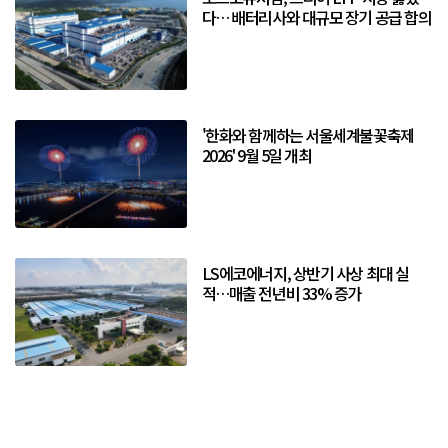
다… 배터리사와 대규모 장기 공급 합의
'한화와 함께하는 서울세계불꽃축제
2026' 9월 5일 개최
LS에코에너지, 상반기 사상 최대 실
적…매출 전년비 33% 증가