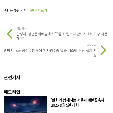
윤경수 기자
다른기사보기
이전기사
안성시, 청년문화예술패스 '7월 31일까지 반드시 1회 이상 사용
해야'
다음기사
광명시, 소상공인 2천 곳에 전자영수증 발급 시스템 무상 설치 지
원
관련기사
헤드라인
'한화와 함께하는 서울세계불꽃축제
2026' 9월 5일 개최