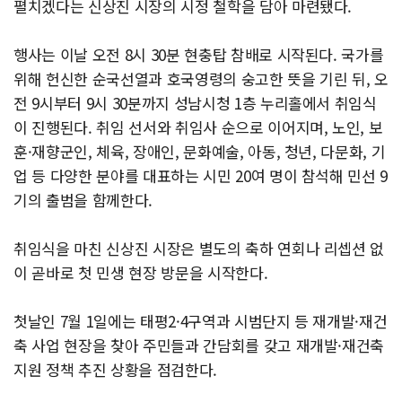
펼치겠다는 신상진 시장의 시정 철학을 담아 마련됐다.
행사는 이날 오전 8시 30분 현충탑 참배로 시작된다. 국가를
위해 헌신한 순국선열과 호국영령의 숭고한 뜻을 기린 뒤, 오
전 9시부터 9시 30분까지 성남시청 1층 누리홀에서 취임식
이 진행된다. 취임 선서와 취임사 순으로 이어지며, 노인, 보
훈·재향군인, 체육, 장애인, 문화예술, 아동, 청년, 다문화, 기
업 등 다양한 분야를 대표하는 시민 20여 명이 참석해 민선 9
기의 출범을 함께한다.
취임식을 마친 신상진 시장은 별도의 축하 연회나 리셉션 없
이 곧바로 첫 민생 현장 방문을 시작한다.
첫날인 7월 1일에는 태평2·4구역과 시범단지 등 재개발·재건
축 사업 현장을 찾아 주민들과 간담회를 갖고 재개발·재건축
지원 정책 추진 상황을 점검한다.