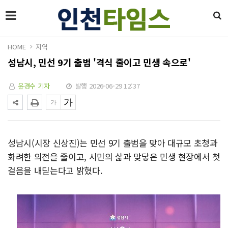
HOME
지역
성남시, 민선 9기 출범 '격식 줄이고 민생 속으로'
윤경수 기자
발행 2026-06-29 12:37
성남시(시장 신상진)는 민선 9기 출범을 맞아 대규모 초청과
화려한 의전을 줄이고, 시민의 삶과 맞닿은 민생 현장에서 첫
걸음을 내딛는다고 밝혔다.