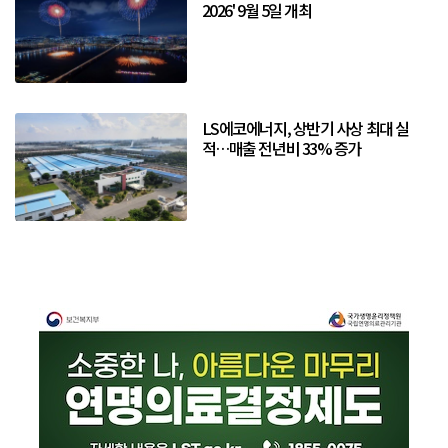
2026' 9월 5일 개최
LS에코에너지, 상반기 사상 최대 실
적…매출 전년비 33% 증가