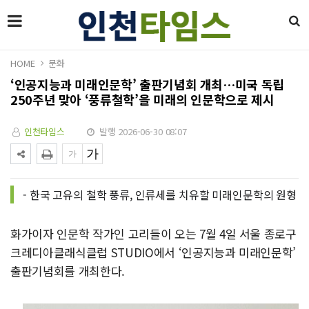
HOME
문화
‘인공지능과 미래인문학’ 출판기념회 개최…미국 독립
250주년 맞아 ‘풍류철학’을 미래의 인문학으로 제시
인천타임스
발행 2026-06-30 08:07
- 한국 고유의 철학 풍류, 인류세를 치유할 미래인문학의 원형
화가이자 인문학 작가인 고리들이 오는 7월 4일 서울 종로구
크레디아클래식클럽 STUDIO에서 ‘인공지능과 미래인문학’
출판기념회를 개최한다.