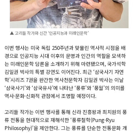
▲ 고리들 작가와 신간 ‘인공지능과 미래인문학’
이번 행사는 미국 독립 250주년과 맞물린 역사적 시점을 배
경으로 인공지능 시대 이후의 문명과 인간의 역할을 모색하
는 미래인문학 담론을 소개하기 위해 마련됐으며, 국가석학
김일권 박사의 특별 강연도 이어진다. 최근 ‘삼국사기 자연
학’시리즈 7권을 완간한 역사천문학자 김일권 박사는 이날
‘삼국사기’와 ‘삼국유사’에 나타난 ‘풍류’와 ‘풍월’의 의미를
역사·문화·신화적 관점에서 조명할 예정이다.
고리들 작가는 이번 행사를 통해 신라 진흥왕과 최치원의 풍
류 전통을 현대적으로 재해석한 ‘풍류철학(Pung-Ryu
Philosophy)’을 제안한다. 그는 풍류를 단순한 전통문화 개