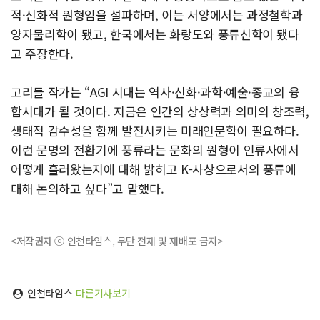
적·신화적 원형임을 설파하며, 이는 서양에서는 과정철학과
양자물리학이 됐고, 한국에서는 화랑도와 풍류신학이 됐다
고 주장한다.
고리들 작가는 “AGI 시대는 역사·신화·과학·예술·종교의 융
합시대가 될 것이다. 지금은 인간의 상상력과 의미의 창조력,
생태적 감수성을 함께 발전시키는 미래인문학이 필요하다.
이런 문명의 전환기에 풍류라는 문화의 원형이 인류사에서
어떻게 흘러왔는지에 대해 밝히고 K-사상으로서의 풍류에
대해 논의하고 싶다”고 말했다.
<저작권자 ⓒ 인천타임스, 무단 전재 및 재배포 금지>
인천타임스
다른기사보기