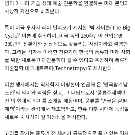
념이 아니라 기술·생태·예술·인문학을 연결하는 미래 문명의
사상적 자산으로 바라본다.
특히 미국 투자자 레이 달리오가 제시한 ‘빅 사이클(The Big
Cycle)’ 이론에 주목하며, 미국 독립 250주년이 산업문명
250년의 전환기와 상징적으로 맞물리는 시점이라고 설명한
다. 고리들 작가는 이러한 전환기에 한국의 풍류가 미래 사회
를 위한 새로운 미래인문학이 될 수 있다고 주장하며 풍류적
기술철학 테크네트로피(Technetropy)도 제시한다.
이번 행사에서는 역사학자 이병한이 언급해 온 ‘만국활계남
조선’의 의미와 맥락을 짚고, 그 대답으로서 ‘풍류주세백년
진’의 현대적 의미를 소개할 예정이며, 풍류를 ‘만국을 살릴
계책’이라는 관점에서 재조명하고, 한류 이후 시대에 등장할
새로운 K-사상이 될 가능성을 제시한다.
고리들 작가는 풍류가 전 세계가 공통적으로 품고 있는 역사