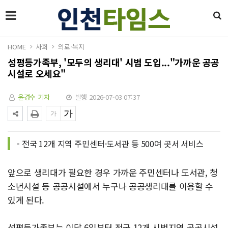
HOME
사회
의료·복지
성평등가족부, '모두의 생리대' 시범 도입..."가까운 공공
시설로 오세요"
윤경수 기자
발행 2026-07-03 07:37
- 전국 12개 지역 주민센터·도서관 등 500여 곳서 서비스
앞으로 생리대가 필요한 경우 가까운 주민센터나 도서관, 청
소년시설 등 공공시설에서 누구나 공공생리대를 이용할 수
있게 된다.
성평등가족부는 이달 6일부터 전국 12개 시범지역 공공시설