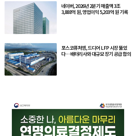
네이버, 2026년 2분기 매출액 3조
3,888억 원, 영업이익 5,203억 원 기록
포스코퓨처엠, 드디어 LFP 시장 뚫었
다… 배터리사와 대규모 장기 공급 합의