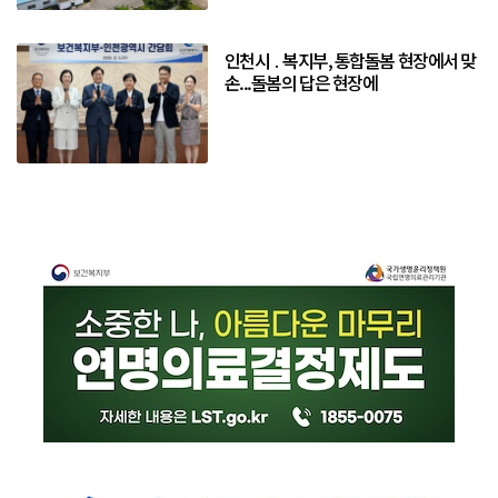
인천시 ․ 복지부, 통합돌봄 현장에서 맞
손...돌봄의 답은 현장에