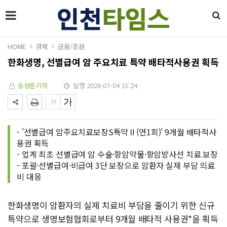
HOME
경제
금융/증권
한화생명, 선별급여 암 주요치료 특약 배타적사용권 획득
송성춘기자
발행 2026-07-04 15:24
- '선별급여 암주요치료보장S특약Ⅱ(연1회)' 9개월 배타적사
용권 획득
- 업계 최초 선별급여 암 수술·항암약물·항암방사선 치료 보장
- 포괄·선별급여·비급여 3단 보장으로 암환자 실제 부담 의료
비 대응
한화생명이 암환자의 실제 치료비 부담을 줄이기 위한 신규
특약으로 생명보험협회로부터 9개월 배타적 사용권*을 획득