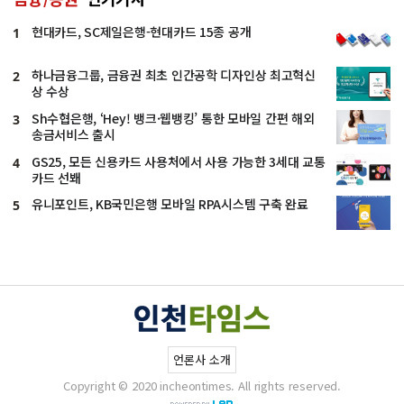
현대카드, SC제일은행-현대카드 15종 공개
1
하나금융그룹, 금융권 최초 인간공학 디자인상 최고혁신
2
상 수상
Sh수협은행, ‘Hey! 뱅크·웹뱅킹’ 통한 모바일 간편 해외
3
송금서비스 출시
GS25, 모든 신용카드 사용처에서 사용 가능한 3세대 교통
4
카드 선봬
유니포인트, KB국민은행 모바일 RPA시스템 구축 완료
5
언론사 소개
Copyright © 2020 incheontimes. All rights reserved.