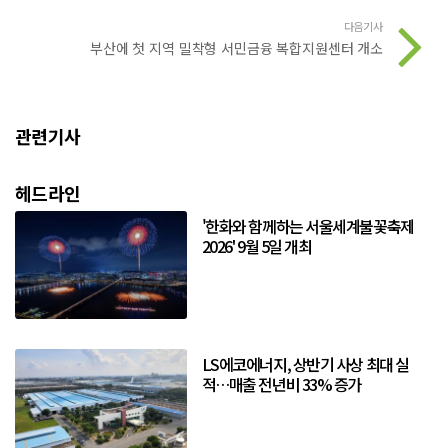
다음기사
부산에 첫 지역 밀착형 서민금융 복합지원센터 개소
관련기사
헤드라인
'한화와 함께하는 서울세계불꽃축제
2026' 9월 5일 개최
LS에코에너지, 상반기 사상 최대 실
적…매출 전년비 33% 증가