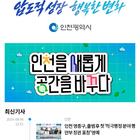
최신기사
2026-08-06
인천
12:31
인천 영종구, 출범 후 첫 ‘적극행정 분야 행
안부 장관 표창’ 영예