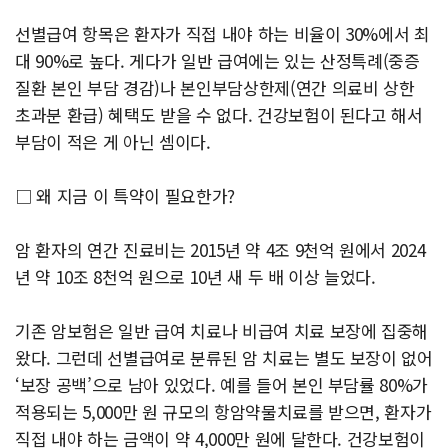
선별급여 항목은 환자가 직접 내야 하는 비율이 30%에서 최
대 90%로 높다. 게다가 일반 급여에는 있는 산정특례(중증
질환 본인 부담 경감)나 본인부담상한제(연간 의료비 상한
초과분 환급) 혜택도 받을 수 없다. 건강보험이 된다고 해서
부담이 적은 게 아닌 셈이다.
□ 왜 지금 이 특약이 필요한가?
암 환자의 연간 진료비는 2015년 약 4조 9천억 원에서 2024
년 약 10조 8천억 원으로 10년 새 두 배 이상 늘었다.
기존 암보험은 일반 급여 치료나 비급여 치료 보장에 집중해
왔다. 그런데 선별급여로 분류된 암 치료는 별도 보장이 없어
‘보장 공백’으로 남아 있었다. 예를 들어 본인 부담률 80%가
적용되는 5,000만 원 규모의 항암약물치료를 받으면, 환자가
직접 내야 하는 금액이 약 4,000만 원에 달한다. 건강보험이