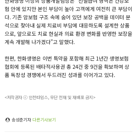
한화생명 이상희 상품개발팀장은 “선별급여 영역은 건강보
험 안에 있지만 본인 부담이 높아 고객에게 여전히 큰 부담이
다. 기존 암보험 구조 속에 숨어 있던 보장 공백을 데이터 분
석으로 찾아내 실제 치료비 부담에 대응하도록 설계한 상품
으로, 앞으로도 치료 현실과 의료 환경 변화를 반영한 보장을
계속 개발해 나가겠다”고 말했다.
한편, 한화생명은 이번 특약을 포함해 최근 1년간 생명보험
협회에 등록된 배타적사용권 총 24건 중 9건을 확보하며 상
품 독창성 경쟁에서 두드러진 성과를 이어가고 있다.
<저작권자 ⓒ 인천타임스, 무단 전재 및 재배포 금지>
송성춘기자
다른기사보기