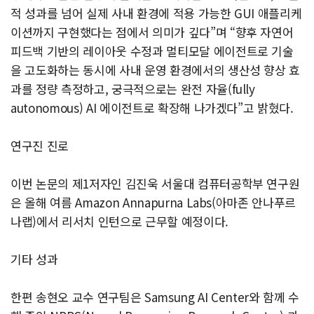
적 성과를 넘어 실제 사내 환경에 적용 가능한 GUI 애플리케
이션까지 구현했다는 점에서 의미가 깊다”며 “향후 자연어
피드백 기반의 레이아웃 수정과 멀티모달 에이전트로 기술
을 고도화하는 동시에 사내 운영 환경에서의 생산성 향상 효
과를 정량 측정하고, 궁극적으로는 완전 자율(fully
autonomous) AI 에이전트로 확장해 나가겠다”고 밝혔다.
연구진 진로
이번 논문의 제1저자인 김진욱 서울대 컴퓨터공학부 연구원
은 올해 여름 Amazon Annapurna Labs(아마존 안나푸르
나랩)에서 리서치 인턴으로 근무할 예정이다.
기타 성과
한편 송현오 교수 연구팀은 Samsung AI Center와 함께 수