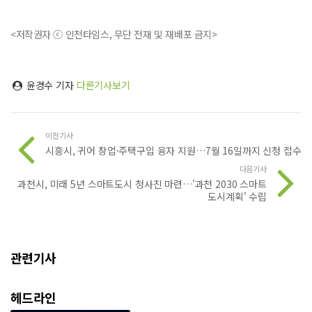
<저작권자 ⓒ 인천타임스, 무단 전재 및 재배포 금지>
윤경수 기자
다른기사보기
이전기사
시흥시, 귀어 창업·주택구입 융자 지원…7월 16일까지 신청 접수
다음기사
과천시, 미래 5년 스마트도시 청사진 마련…'과천 2030 스마트
도시계획' 수립
관련기사
헤드라인