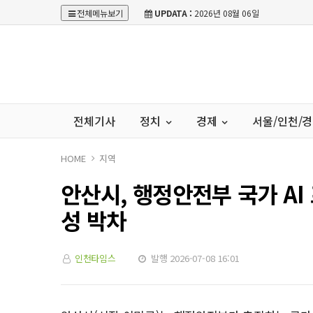
전체메뉴보기
UPDATA :
2026년 08월 06일
전체기사
정치
경제
서울/인천/
HOME
지역
안산시, 행정안전부 국가 A
성 박차
인천타임스
발행 2026-07-08 16:01