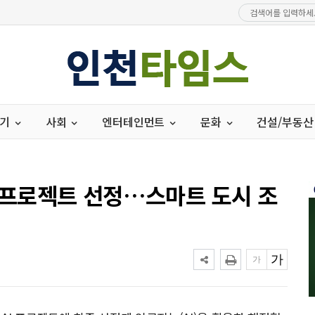
경기
사회
엔터테인먼트
문화
건설/부동산
I 프로젝트 선정…스마트 도시 조