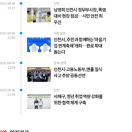
2026-08-06
인천
12:15
남영희 인천시 정무부시장, 폭염
대비 현장 점검… 시민 안전 최
우선
2026-08-06
사회일반
12:09
인천시, 주민과 함께하는‘마을기
업 연계축제’개최… 판로 확대
돕는다
2026-08-06
정부.정책
12:04
인천시·고용노동부, 맨홀 질식
사고 추방 공동선언
2026-08-06
인천
11:59
서해구, 청년 취업 역량 강화를
위한 협력 체계 구축