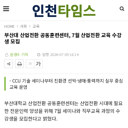
HOME
사회
교육
부산대 산업전환 공동훈련센터, 7월 산업전환 교육 수강
생 모집
윤경수 기자
발행 2026-07-09 16:14
- CCU 기술 세미나부터 친환경 선박·냉매·풍력까지 실무 중심
교육 운영
부산대학교 산업전환 공동훈련센터는 산업전환 시대에 필요
한 전문인력 양성을 위해 7월 세미나와 직무교육 과정의 수
강생을 모집한다고 밝혔다.