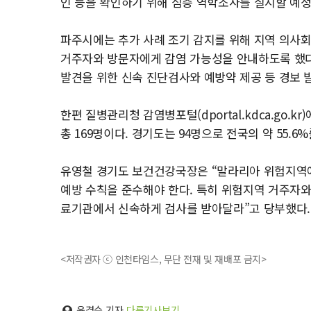
인 등을 확인하기 위해 심층 역학조사를 실시할 예정
파주시에는 추가 사례 조기 감지를 위해 지역 의사회
거주자와 방문자에게 감염 가능성을 안내하도록 했다.
발견을 위한 신속 진단검사와 예방약 제공 등 경보 
한편 질병관리청 감염병포털(dportal.kdca.go.
총 169명이다. 경기도는 94명으로 전국의 약 55.6
유영철 경기도 보건건강국장은 “말라리아 위험지역
예방 수칙을 준수해야 한다. 특히 위험지역 거주자와
료기관에서 신속하게 검사를 받아달라”고 당부했다.
<저작권자 ⓒ 인천타임스, 무단 전재 및 재배포 금지>
윤경수 기자
다른기사보기