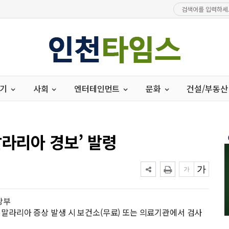
경기
사회
엔터테인먼트
문화
건설/부동산
말라리아 경보’ 발령
당부
등 말라리아 증상 발생 시 보건소(무료) 또는 의료기관에서 검사