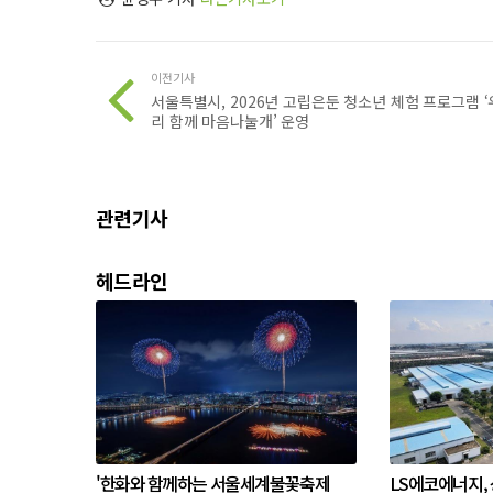
이전기사
서울특별시, 2026년 고립은둔 청소년 체험 프로그램 ‘
리 함께 마음나눌개’ 운영
관련기사
헤드라인
'한화와 함께하는 서울세계불꽃축제
LS에코에너지,