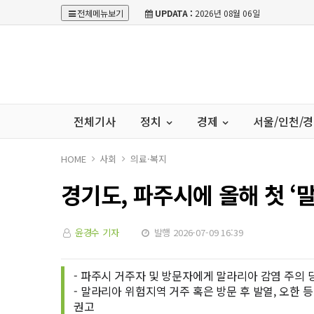
전체메뉴보기
UPDATA :
2026년 08월 06일
전체기사
정치
경제
서울/인천/
HOME
사회
의료·복지
경기도, 파주시에 올해 첫 ‘
윤경수 기자
발행 2026-07-09 16:39
- 파주시 거주자 및 방문자에게 말라리아 감염 주의 
- 말라리아 위험지역 거주 혹은 방문 후 발열, 오한 
권고