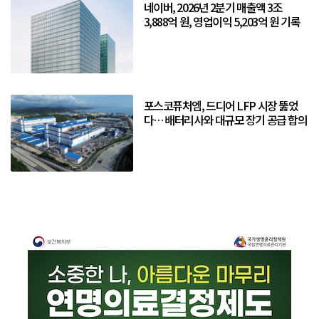
네이버, 2026년 2분기 매출액 3조
3,888억 원, 영업이익 5,203억 원 기록
포스코퓨처엠, 드디어 LFP 시장 뚫었
다… 배터리사와 대규모 장기 공급 합의