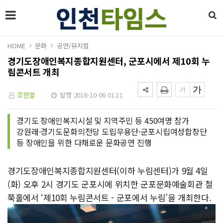
HOME
문화
공연/뮤지컬
경기도장애인복지종합지원센터, 군포시에서 제10회 누
림콘서트 개최
조한열
발행 2018-10-06 01:11
경기도 장애인복지시설 및 지역주민 등 450여명 참가
강원래·경기도문화의전당 도립무용단·군포시립여성합창단
등 장애인을 위한 다채로운 문화공연 진행
경기도장애인복지종합지원센터(이하 누림센터)가 9월 4일
(화) 오후 2시 경기도 군포시에 위치한 군포문화예술회관 철
쭉홀에서 ‘제10회 누림콘서트 - 군포에서 누림’을 개최한다.