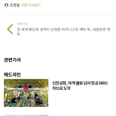
조한열
다른기사보기
이전기사
전 세계 평단과 관객이 인정한 피아니스트 에릭 루, 내한공연 개
최
관련기사
헤드라인
인천공항, 여객·물류 넘어 항공 MRO
허브로 도약