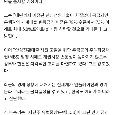
원을 출자할 예정이다.
그는 “내년까지 예정된 안심전환대출이 차질없이 공급되면
은행권의 가계대출 변동금리 비중은 78% 수준에서 73% 아
래로 최대 5.0%포인트(p)가량 하락할 것으로 기대된다”고
밝혔다.
이어 “안심전환대출 재원 조달을 위한 주금공의 주택저당채
권(MBS) 발행 시에도 채권시장 변동성이 높아지지 않도록
정부와 한은은 다각적인 조치를 마련하고 있다”고도 강조했
다.
최근의 경제 상황에 대해서는 전세계가 인플레이션과 경기
둔화 우려라는 불확실성을 겪고 있고, 한국도 예외가 아니라
고 진단했다.
추 부총리는 “지난주 유럽중앙은행(ECB)이 11년 만에 금리