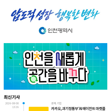
최신기사
2026-08-08
경제.기업
13:26
카카오, 과기정통부 ‘AI 에이전트 마켓플