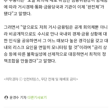
에 따라 거시경제·통화·금융당국과 기관이 이제 ‘완전체’가
됐다”고 말했다.
그러면서 “앞으로도 저희 거시·금융팀은 공개 회의체뿐 아니
라 비공개적으로도 수시로 만나 국내외 경제·금융 상황에 대
한 인식을 공유하면서 그 어느 때보다 높은 경각심을 갖고 대
내외 리스크 요인을 면밀히 모니터링 할 것”이라며 “금리 상
승 등에 따른 불확실성에 선제적으로 대응하면서 최적의 정
책조합을 만들겠다”고 말했다.
<저작권자 ⓒ 인천타임스, 무단 전재 및 재배포 금지>
윤경수 기자
다른기사보기