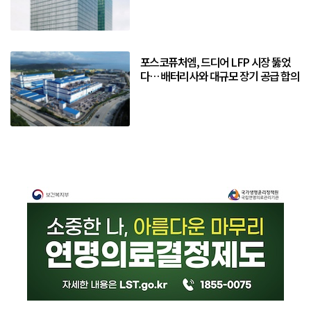
포스코퓨처엠, 드디어 LFP 시장 뚫었
다… 배터리사와 대규모 장기 공급 합의