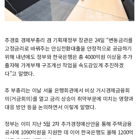
추경호 경제부총리 겸 기획재정부 장관은 24일 “변동금리를
고정금리로 바꿔주는 안심전환대출을 안정적으로 공급하기
위해 내년에도 정부와 한국은행은 총 4000억원 이상을 추가
출자해 가계부채 구조개선 작업을 속도감있게 추진하겠
다”고 말했다.
추 부총리는 이날 서울 은행회관에서 비상 거시경제금융회
의(거금회의)를 열고 금리 상승이 취약부문에 미치는 영향과
대응 방안 등을 논의하면서 이렇게 말했다.
정부는 이미 지난 5월 2차 추가경정예산안을 통해 주택금융
공사에 1090억원을 지원한 데 이어 한국은행도 올해 1200억