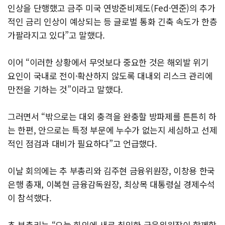
인상을 단행했고 금주 미국 연방준비제도(Fed·연준)의 추가
적인 금리 인상이 예상되는 등 글로벌 통화 긴축 속도가 한층
가팔라지고 있다”고 말했다.
이어 “이러한 상황에서 무엇보다 중요한 것은 해외발 위기
요인이 국내로 전이·확산하지 않도록 대내외 리스크 관리에
만전을 기하는 것”이라고 말했다.
그러면서 “밖으로는 대외 충격을 완충할 방파제를 튼튼히 하
는 한편, 안으로는 특정 부문에 누수가 없는지 세심하고 선제
적인 점검과 대비가 필요하다”고 언급했다.
이날 회의에는 추 부총리와 김주현 금융위원장, 이창용 한국
은행 총재, 이복현 금융감독원장, 최상목 대통령실 경제수석
이 참석했다.
추 부총리는 “오늘 회의에 새로 취임한 금융위원장이 함께함