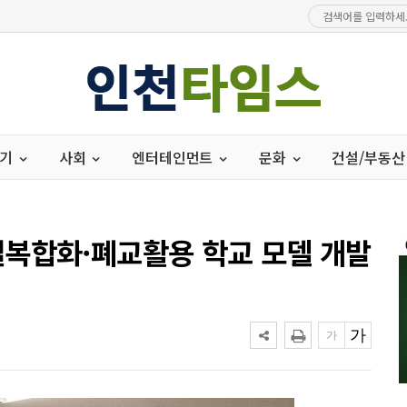
경기
사회
엔터테인먼트
문화
건설/부동산
복합화·폐교활용 학교 모델 개발