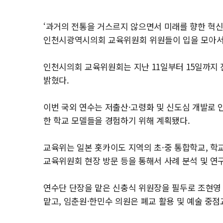
‘과거의 전통을 거스르지 않으면서 미래를 향한 혁신
인천시광역시의회 교육위원회 위원들이 입을 모아서 
인천시의회 교육위원회는 지난 11일부터 15일까지 
밝혔다.
이번 국외 연수는 저출산·고령화 및 신도심 개발로 
한 학교 모델들을 경험하기 위해 계획됐다.
교육위는 일본 홋카이도 지역의 초·중 통합학교, 학
교육위원회 현장 방문 등을 통해서 사례 분석 및 연
연수단 단장을 맡은 신충식 위원장을 필두로 조현영
맡고, 임춘원·한민수 의원은 폐교 활용 및 예술 중