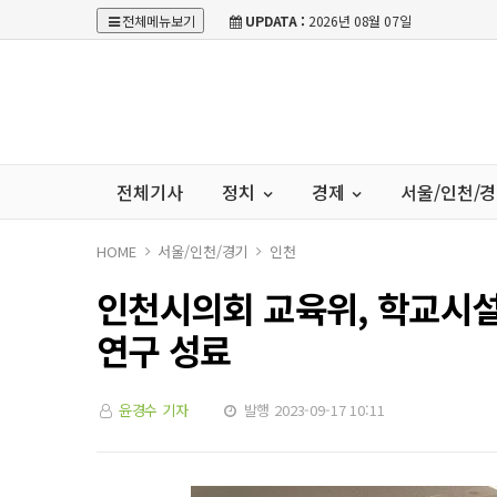
전체메뉴보기
UPDATA :
2026년 08월 07일
전체기사
정치
경제
서울/인천/
HOME
서울/인천/경기
인천
인천시의회 교육위, 학교시설
연구 성료
윤경수 기자
발행 2023-09-17 10:11