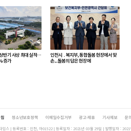
 상반기 사상 최대 실적…
인천시 ․ 복지부, 통합돌봄 현장에서 맞
% 증가
손...돌봄의 답은 현장에
방침
청소년보호정책
이메일수집거부
광고·제휴
기사제보
문
스 | 등록번호 : 인천, 아01522 | 등록일자 : 2021년 03월 29일 | 발행일자 : 2021