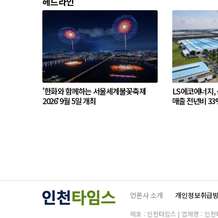
헤드라인
'한화와 함께하는 서울세계불꽃축제
LS에코에너지,
2026' 9월 5일 개최
매출 전년비 33
언론사 소개
개인정보취급
제호 : 인천타임스 | 업체명 : 인천타임