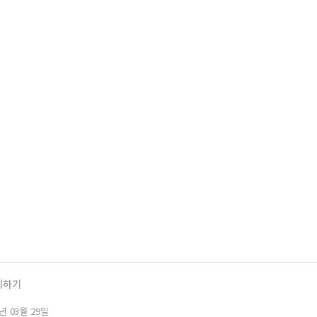
의하기
년 03월 29일