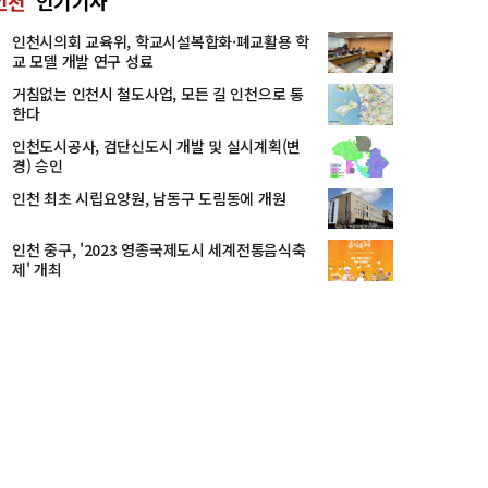
인천
인기기사
인천시의회 교육위, 학교시설복합화·폐교활용 학
교 모델 개발 연구 성료
거침없는 인천시 철도사업, 모든 길 인천으로 통
한다
인천도시공사, 검단신도시 개발 및 실시계획(변
경) 승인
인천 최초 시립요양원, 남동구 도림동에 개원
인천 중구, '2023 영종국제도시 세계전통음식축
제' 개최