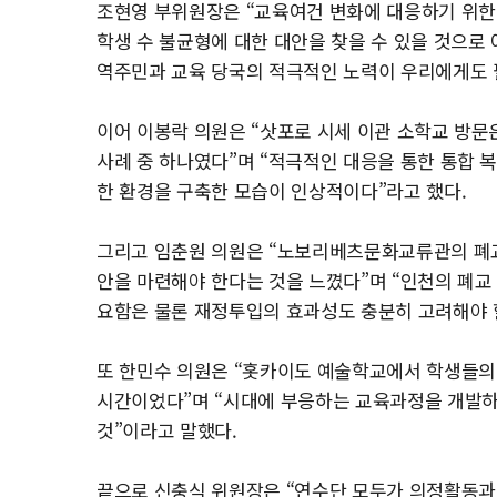
조현영 부위원장은 “교육여건 변화에 대응하기 위
학생 수 불균형에 대한 대안을 찾을 수 있을 것으로
역주민과 교육 당국의 적극적인 노력이 우리에게도 
이어 이봉락 의원은 “삿포로 시세 이관 소학교 방문
사례 중 하나였다”며 “적극적인 대응을 통한 통합 
한 환경을 구축한 모습이 인상적이다”라고 했다.
그리고 임춘원 의원은 “노보리베츠문화교류관의 폐교
안을 마련해야 한다는 것을 느꼈다”며 “인천의 폐교
요함은 물론 재정투입의 효과성도 충분히 고려해야 
또 한민수 의원은 “홋카이도 예술학교에서 학생들의
시간이었다”며 “시대에 부응하는 교육과정을 개발하
것”이라고 말했다.
끝으로 신충식 위원장은 “연수단 모두가 의정활동과