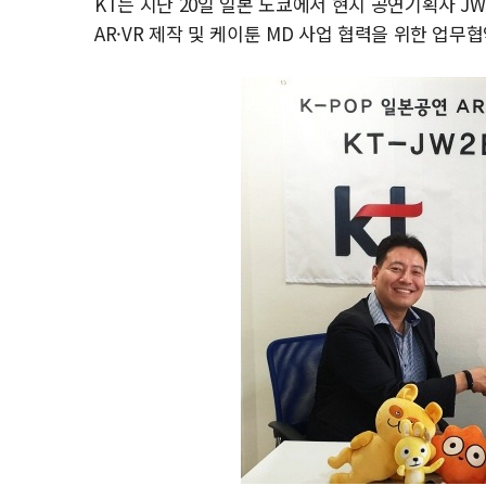
KT는 지난 20일 일본 도쿄에서 현지 공연기획사 JW
AR·VR 제작 및 케이툰 MD 사업 협력을 위한 업무