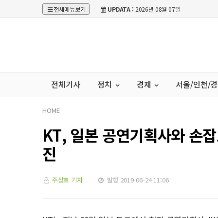
전체메뉴보기
UPDATA :
2026년 08월 07일
전체기사
정치
경제
서울/인천/
HOME
KT, 일본 공연기획사와 손잡
진
주상호 기자
발행 2019-06-24 11:06