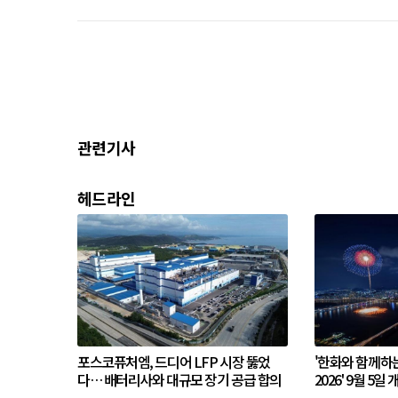
관련기사
헤드라인
포스코퓨처엠, 드디어 LFP 시장 뚫었
'한화와 함께하
다… 배터리사와 대규모 장기 공급 합의
2026' 9월 5일 