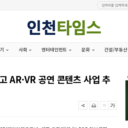
경기
사회
엔터테인먼트
문화
건설/부동산
고 AR·VR 공연 콘텐츠 사업 추