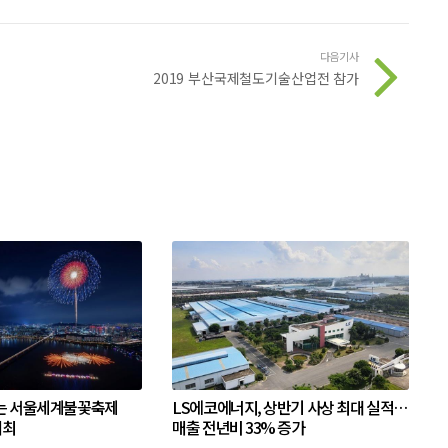
다음기사
2019 부산국제철도기술산업전 참가
는 서울세계불꽃축제
LS에코에너지, 상반기 사상 최대 실적…
개최
매출 전년비 33% 증가