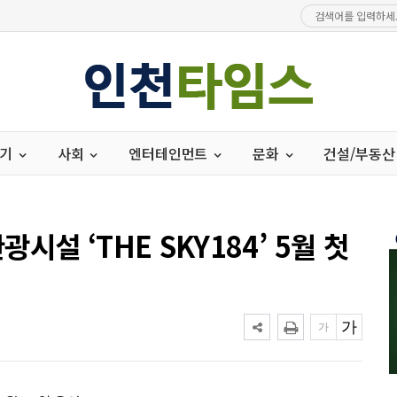
경기
사회
엔터테인먼트
문화
건설/부동산
설 ‘THE SKY184’ 5월 첫