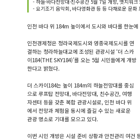
- 하늘·바다전망대·친수공간 5월 7일 개방, 엣지워크 
- 요기조기 음악회, 바다영화관 등 등 다채로운 문화
인천 바다 위 184m 높이에서 도시와 바다를 한눈
인천경제청은 청라국제도시와 영종국제도시를 연
결하는 청라하늘대교에 조성된 관광시설 ‘더 스카
이184(THE SKY184)’를 오는 5월 시민들에게 개방
한다고 밝혔다.
더 스카이184는 높이 184m의 하늘전망대를 중심
으로 루프탑 전망대, 바다전망대, 친수공간, 여행
자센터 등을 갖춘 복합 관광시설로, 인천 바다 위
에서 전망과 체험을 동시에 즐길 수 있는 새로운
관광 명소로 기대를 모으고 있다.
이번 시민 개방은 시설 준비 상황과 안전관리 여건 