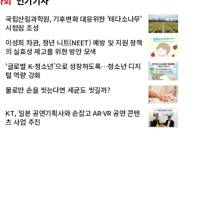
사회
인기기사
국립산림과학원, 기후변화 대응위한 '테다소나무'
시험림 조성
이성희 차관, 청년 니트(NEET) 예방 및 지원 정책
의 실효성 제고를 위한 방안 모색
‘글로벌 K-청소년’으로 성장하도록…청소년 디지
털 역량 강화
물로만 손을 씻는다면 세균도 씻길까?
KT, 일본 공연기획사와 손잡고 AR·VR 공연 콘텐
츠 사업 추진