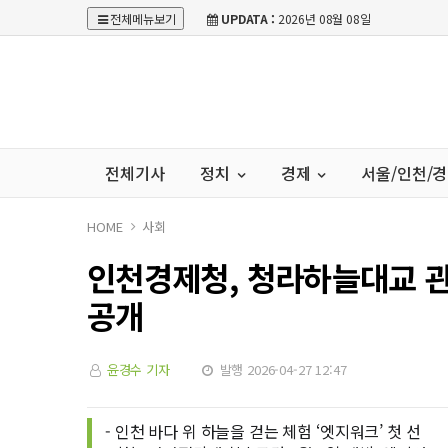
전체메뉴보기
UPDATA :
2026년 08월 08일
전체기사
정치
경제
서울/인천/
HOME
사회
인천경제청, 청라하늘대교 관광시
공개
윤경수 기자
발행 2026-04-27 12:47
- 인천 바다 위 하늘을 걷는 체험 ‘엣지워크’ 첫 선