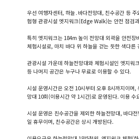
우선 여행자센터, 하늘․바다전망대, 친수공간 등 주요
험형 관광시설 엣지워크(Edge Walk)는 안전 점검
특히 엣지워크는 184m 높이 전망대 외곽을 안전장
체험시설로, 마치 바다 위 하늘을 걷는 듯한 색다른
관광시설 가운데 하늘전망대와 체험시설인 엣지워크
등 나머지 공간은 누구나 무료로 이용할 수 있다.
시설 운영시간은 오전 10시부터 오후 8시까지이며, 
망대 10회(이용시간 약 1시간)로 운영된다. 이용 
시설 운영은 친수공간을 제외한 하늘전망대, 바다전망대
일 휴무이며, 친수공간은 상시 개방된다.
이용요금은 하늘전망대 1만5천원, 엣지워크 체험(하