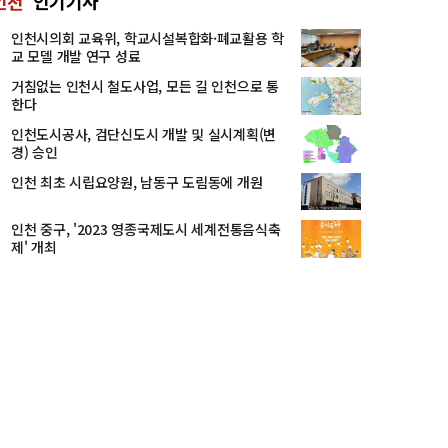
인천
인기기사
인천시의회 교육위, 학교시설복합화·폐교활용 학
교 모델 개발 연구 성료
거침없는 인천시 철도사업, 모든 길 인천으로 통
한다
인천도시공사, 검단신도시 개발 및 실시계획(변
경) 승인
인천 최초 시립요양원, 남동구 도림동에 개원
인천 중구, '2023 영종국제도시 세계전통음식축
제' 개최