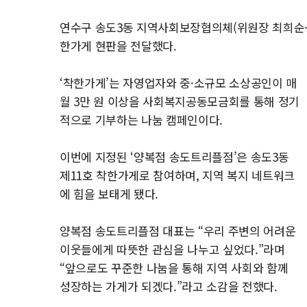
연수구 송도3동 지역사회보장협의체(위원장 최희순·김
한가게 현판을 전달했다.
‘착한가게’는 자영업자와 중·소규모 소상공인이 매
월 3만 원 이상을 사회복지공동모금회를 통해 정기
적으로 기부하는 나눔 캠페인이다.
이번에 지정된 ‘양복점 송도트리플점’은 송도3동
제11호 착한가게로 참여하며, 지역 복지 네트워크
에 힘을 보태게 됐다.
양복점 송도트리플점 대표는 “우리 주변의 어려운
이웃들에게 따뜻한 관심을 나누고 싶었다.”라며
“앞으로도 꾸준한 나눔을 통해 지역 사회와 함께
성장하는 가게가 되겠다.”라고 소감을 전했다.