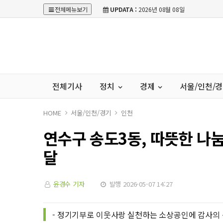
전체메뉴보기
UPDATA :
2026년 08월 08일
전체기사
정치
경제
서울/인천/
HOME
서울/인천/경기
인천
연수구 송도3동, 따뜻한 나눔
달
윤경수 기자
발행 2026-05-07 14:27
- 정기기부로 이웃사랑 실천하는 소상공인에 감사의 