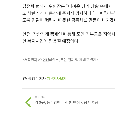
김정락 협의체 위원장은 “어려운 경기 상황 속에서
도 착한가게에 동참해 주셔서 감사하다.”라며 “기부
도록 민관이 협력해 따뜻한 공동체를 만들어 나가겠다
한편, 착한가게 캠페인을 통해 모인 기부금은 지역 
한 복지사업에 활용될 예정이다.
<저작권자 ⓒ 인천타임스, 무단 전재 및 재배포 금지>
윤경수 기자
다른기사보기
이전기사
강화군, 농어업인 수당 한 번에 앞당겨 지급