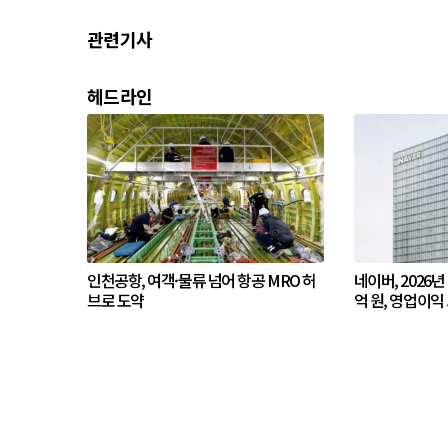
관련기사
헤드라인
인천공항, 여객·물류 넘어 항공 MRO 허
네이버, 2026년
브로 도약
억 원, 영업이익 