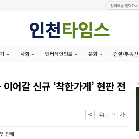
경기
사회
엔터테인먼트
문화
건설/부동산
 이어갈 신규 ‘착한가게’ 현판 전
뜻 전해