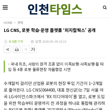
HOME
경제
LG CNS, 로봇 학습·운영 플랫폼 ‘피지컬웍스’ 공개
송성춘기자
발행 2026-05-09 10:15
- 국내 최초, 사람의 원격 조종 없이 이족보행·사족보행·휠 타
입 등 4종 로봇 물류현장 자율협업 시연
수개월씩 걸리던 산업용 로봇의 현장 투입 기간이 1~2개월
로 줄어든다. LG CNS(064400, 대표 현신균)는 7일 서울 마
곡 LG사이언스파크에서 ‘RX 미디어데이’를 열고, 로봇 도입
을 위한 학습부터 운영까지 전 과정을 하나로 통합해 관리하
는 RX(로봇 전환) 플랫폼 ‘피지컬웍스(PhysicalWorks)’를