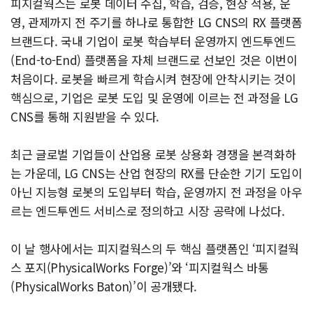
피지컬웍스는 로봇 데이터 수집, 학습, 검증, 현장 적용, 운
영, 관제까지 전 주기를 하나로 통합한 LG CNS의 RX 플랫폼
브랜드다. 국내 기업이 로봇 학습부터 운영까지 엔드투엔드
(End-to-End) 플랫폼을 자체 브랜드로 선보인 것은 이번이
처음이다. 로봇을 빠르게 학습시켜 현장에 안착시키는 것이
핵심으로, 기업은 로봇 도입 및 운영에 이르는 전 과정을 LG
CNS를 통해 지원받을 수 있다.
최근 글로벌 기업들이 산업용 로봇 상용화 경쟁을 본격화하
는 가운데, LG CNS는 산업 현장의 RX를 단순한 기기 도입이
아닌 지능형 로봇의 도입부터 학습, 운영까지 전 과정을 아우
르는 엔드투엔드 서비스로 정의하고 시장 공략에 나섰다.
이 날 행사에서는 피지컬웍스의 두 핵심 플랫폼인 ‘피지컬웍
스 포지(PhysicalWorks Forge)’와 ‘피지컬웍스 바통
(PhysicalWorks Baton)’이 공개됐다.