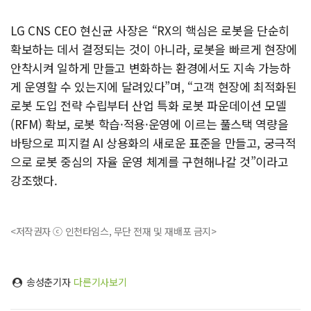
LG CNS CEO 현신균 사장은 “RX의 핵심은 로봇을 단순히
확보하는 데서 결정되는 것이 아니라, 로봇을 빠르게 현장에
안착시켜 일하게 만들고 변화하는 환경에서도 지속 가능하
게 운영할 수 있는지에 달려있다”며, “고객 현장에 최적화된
로봇 도입 전략 수립부터 산업 특화 로봇 파운데이션 모델
(RFM) 확보, 로봇 학습·적용·운영에 이르는 풀스택 역량을
바탕으로 피지컬 AI 상용화의 새로운 표준을 만들고, 궁극적
으로 로봇 중심의 자율 운영 체계를 구현해나갈 것”이라고
강조했다.
<저작권자 ⓒ 인천타임스, 무단 전재 및 재배포 금지>
송성춘기자
다른기사보기