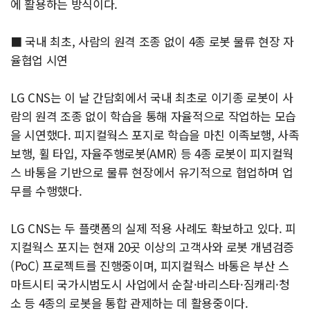
에 활용하는 방식이다.
■ 국내 최초, 사람의 원격 조종 없이 4종 로봇 물류 현장 자
율협업 시연
LG CNS는 이 날 간담회에서 국내 최초로 이기종 로봇이 사
람의 원격 조종 없이 학습을 통해 자율적으로 작업하는 모습
을 시연했다. 피지컬웍스 포지로 학습을 마친 이족보행, 사족
보행, 휠 타입, 자율주행로봇(AMR) 등 4종 로봇이 피지컬웍
스 바통을 기반으로 물류 현장에서 유기적으로 협업하며 업
무를 수행했다.
LG CNS는 두 플랫폼의 실제 적용 사례도 확보하고 있다. 피
지컬웍스 포지는 현재 20곳 이상의 고객사와 로봇 개념검증
(PoC) 프로젝트를 진행중이며, 피지컬웍스 바통은 부산 스
마트시티 국가시범도시 사업에서 순찰·바리스타·짐캐리·청
소 등 4종의 로봇을 통합 관제하는 데 활용중이다.