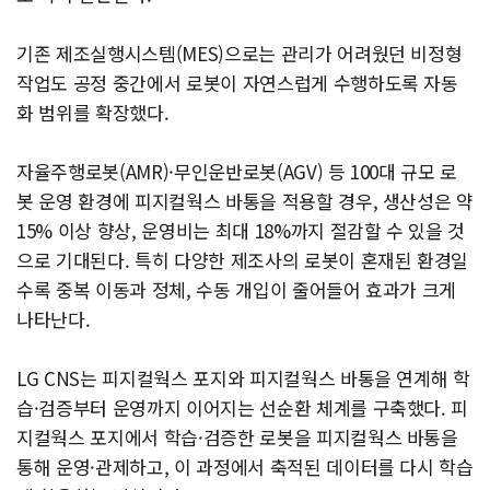
기존 제조실행시스템(MES)으로는 관리가 어려웠던 비정형
작업도 공정 중간에서 로봇이 자연스럽게 수행하도록 자동
화 범위를 확장했다.
자율주행로봇(AMR)·무인운반로봇(AGV) 등 100대 규모 로
봇 운영 환경에 피지컬웍스 바통을 적용할 경우, 생산성은 약
15% 이상 향상, 운영비는 최대 18%까지 절감할 수 있을 것
으로 기대된다. 특히 다양한 제조사의 로봇이 혼재된 환경일
수록 중복 이동과 정체, 수동 개입이 줄어들어 효과가 크게
나타난다.
LG CNS는 피지컬웍스 포지와 피지컬웍스 바통을 연계해 학
습·검증부터 운영까지 이어지는 선순환 체계를 구축했다. 피
지컬웍스 포지에서 학습·검증한 로봇을 피지컬웍스 바통을
통해 운영·관제하고, 이 과정에서 축적된 데이터를 다시 학습