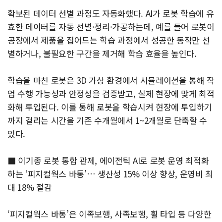
확보된 데이터 선별 과정도 자동화했다. AI가 로봇 학습에 유
효한 데이터를 자동 선별·정리·가공하는데, 예를 들어 로봇이
공장에서 제품을 집어드는 학습 과정에서 성공한 동작만 선
별하거나, 불필요한 구간을 제거해 학습 효율을 높인다.
학습을 마친 로봇은 3D 가상 환경에서 시뮬레이션을 통해 작
업 수행 가능성과 안정성을 검증받고, 실제 현장에 맞게 최적
화해 투입된다. 이를 통해 로봇을 학습시켜 현장에 투입하기
까지 걸리는 시간을 기존 수개월에서 1~2개월로 단축할 수
있다.
■ 이기종 로봇 통합 관제, 에이전틱 AI로 로봇 운영 최적화
하는 ‘피지컬웍스 바통’… 생산성 15% 이상 향상, 운영비 최
대 18% 절감
‘피지컬웍스 바통’은 이족보행, 사족보행, 휠 타입 등 다양한