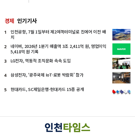
경제
인기기사
인천공항, 7월 1일부터 제2여객터미널로 진에어 이전 배
1
치
네이버, 2026년 1분기 매출액 3조 2,411억 원, 영업이익
2
5,418억 원 기록
LG전자, 역동적 조직문화 속속 도입
3
삼성전자, ‘광주국제 IoT·로봇 박람회’ 참가
4
현대카드, SC제일은행-현대카드 15종 공개
5