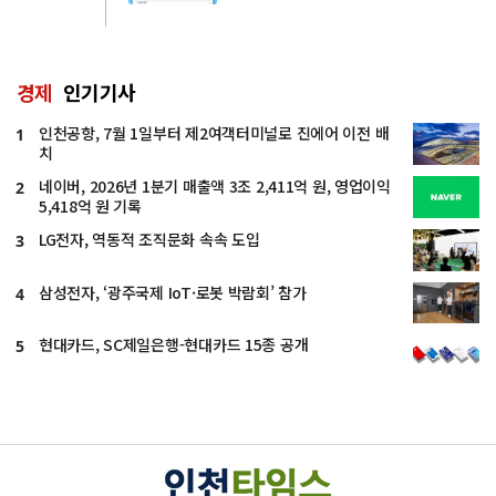
경제
인기기사
인천공항, 7월 1일부터 제2여객터미널로 진에어 이전 배
1
치
네이버, 2026년 1분기 매출액 3조 2,411억 원, 영업이익
2
5,418억 원 기록
LG전자, 역동적 조직문화 속속 도입
3
삼성전자, ‘광주국제 IoT·로봇 박람회’ 참가
4
현대카드, SC제일은행-현대카드 15종 공개
5