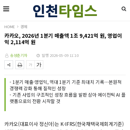
HOME
경제
카카오, 2026년 1분기 매출액 1조 9,421억 원, 영업이
익 2,114억 원
송성춘기자
발행 2026-05-09 11:10
- 1분기 매출·영업익, 역대 1분기 기준 최대치 기록…본원적
경쟁력 강화 통해 질적인 성장
- 기존 사업의 구조적인 성장 흐름을 발판 삼아 에이전틱 AI 플
랫폼으로의 전환 시작할 것
카카오(대표이사 정신아)는 K-IFRS(한국채택국제회계기준)