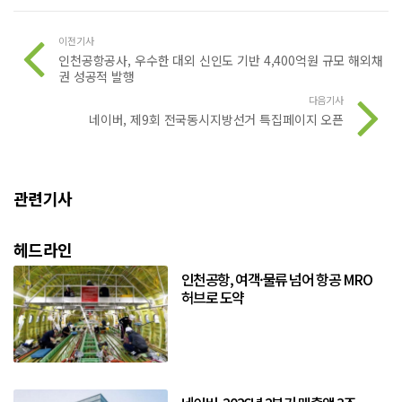
이전기사
인천공항공사, 우수한 대외 신인도 기반 4,400억원 규모 해외채
권 성공적 발행
다음기사
네이버, 제9회 전국동시지방선거 특집페이지 오픈
관련기사
헤드라인
인천공항, 여객·물류 넘어 항공 MRO
허브로 도약