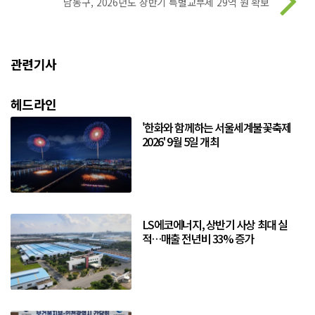
남동구, 2026년도 상반기 특별교부세 29억 원 확보
관련기사
헤드라인
'한화와 함께하는 서울세계불꽃축제
2026' 9월 5일 개최
LS에코에너지, 상반기 사상 최대 실
적…매출 전년비 33% 증가