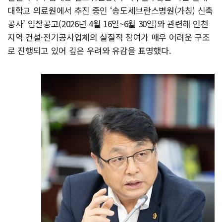
대학교 의료원에서 추진 중인 ‘송도세브란스병원(가칭) 신축
공사’ 입찰공고(2026년 4월 16일~6월 30일)와 관련해 인천
지역 건설·전기공사업체의 실질적 참여가 매우 어려운 구조
로 진행되고 있어 깊은 우려와 유감을 표명했다.