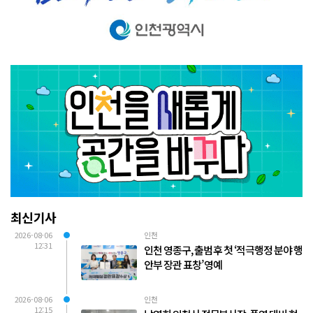
최신기사
2026-08-06
인천
12:31
인천 영종구, 출범 후 첫 ‘적극행정 분야 행
안부 장관 표창’ 영예
2026-08-06
인천
12:15