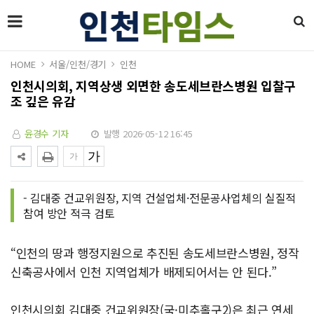
HOME
서울/인천/경기
인천
인천시의회, 지역상생 외면한 송도세브란스병원 입찰구
조 깊은 유감
윤경수 기자
발행 2026-05-12 16:45
- 김대중 건교위원장, 지역 건설업체·전문공사업체의 실질적
참여 방안 적극 검토
“인천의 땅과 행정지원으로 추진된 송도세브란스병원, 정작
신축공사에서 인천 지역업체가 배제되어서는 안 된다.”
인천시의회 김대중 건교위원장(국·미추홀구2)은 최근 연세