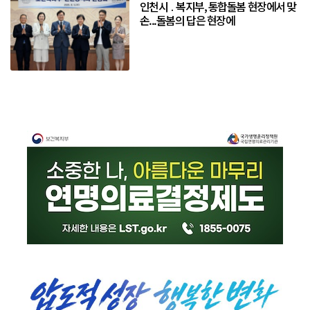
인천시 ․ 복지부, 통합돌봄 현장에서 맞
손...돌봄의 답은 현장에