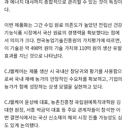
과 에너지 대사까지 종합적으로 관리할 수 있는 것이 특징이
다.
이번 제품화는 그간 수입 원료 의존도가 높았던 전립선 건강
기능식품 시장에서 국산 원료의 경쟁력을 확보했다는 점에
서 의미가 크다. 한국농업기술진흥원의 가치평가에 따르면,
이 기술은 약 498억 원의 기술 가치와 110억 원의 생산 유발
효과를 지닌 것으로 나타났다.
CJ웰케어는 제품 생산 시 국내산 참당귀와 황기를 사용함으
로써 국내 재배 농가의 안정적인 수요처를 확보하고, 기업의
농가가 함께 성장하는 상생 모델을 실현하고 있다.
CJ웰케어 윤상배 대표, 농촌진흥청 국립원예특작과학원 김
대현 원장, 서흥 박금덕 대표 등 주요 관계자들이 참석한 이
번 결연식에서는 국산 신소재의 해외 시장 진출 가능성도 심
도 있게 논의됐다.