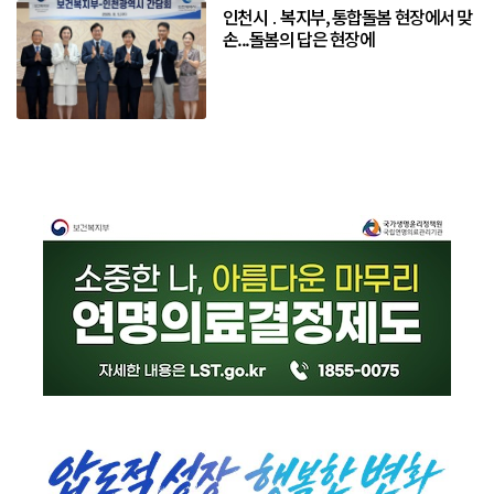
인천시 ․ 복지부, 통합돌봄 현장에서 맞
손...돌봄의 답은 현장에