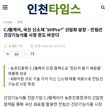
HOME
경제
CJ웰케어, 국산 신소재 ‘SHPro®’ 산업화 앞장…전립선
건강기능식품 시장 판도 바꾼다
송성춘기자
발행 2026-05-20 07:50
- 농촌진흥청-CJ웰케어 민관 협력으로 ‘참당귀·황기 복합물’
제품화 성공
- 498억원 규모 기술 가치 지닌 신소재 제품 적용으로 전립선
기능성 시장 확장
건강기능식품 전문기업 CJ웰케어가 농촌진흥청과의 긴밀한
협력을 통해 국산 원료를 활용한 전립선 건강기능식품 시장