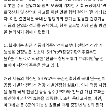
비롯한 주요 산업체와 함께 오송에 위치한 서흥 공장에서 ‘원
료국산화 및 산업화 제고를 위한 민관 협력 결연식’을 개최했
다. 이번 결연식은 국내산 참당귀와 황기를 활용한 건강기능
식품의 산업화 성과를 공유하고, 향후 글로벌 시장 진출 방안
을 논의하기 위해 마련됐다.
CJ웰케어는 최근 식품의약품안전처로부터 전립선 건강 기
능성을 인정받은 신소재 ‘SHPro®(참당귀황기추출복합
물)’를 주원료로 적용한 ‘전립소 참당귀황기 프리미엄’을 선
보이며 시장의 주목을 받고 있다.
해당 제품의 핵심인 SHPro®는 농촌진흥청과 국내 연구진이
공동 개발한 전립선 건강 개별인정형 원료다. 인체 적용 시험
을 통해 국제 전립선 증상 점수(IPSS)와 잔뇨감 개선 효과를
확인하며 과학적 효능을 입증했다. 또한 옥타코사놀, 아연,
마그네슘 등 8종의 기능성 원료를 더해 중장년 남성의 활력