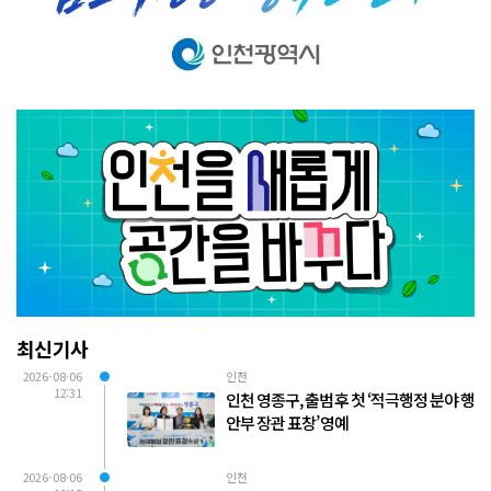
최신기사
2026-08-06
인천
12:31
인천 영종구, 출범 후 첫 ‘적극행정 분야 행
안부 장관 표창’ 영예
2026-08-06
인천