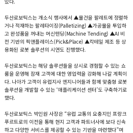
있다.
두산로보틱스는 개소식 행사에서 ▲물건을 팔레트에 정렬하
거나 적재하는 팔레타이징(Palletizing) ▲가공물을 투입하
고 완성품을 꺼내는 머신텐딩(Machine Tending) ▲AI 비
전 기반의 픽앤플레이스(Pick&Place) ▲칵테일 제조 등 상
용화된 로봇 솔루션의 시연도 진행했다.
두산로보틱스는 해당 솔루션들을 상시로 경험할 수 있는 쇼
룸을 운영해 잠재 고객에 대한 영업력을 강화해 나갈 계획이
다. 나아가 고객이 유럽지사 엔지니어들과 함께 맞춤형 로봇
솔루션을 개발할 수 있는 ‘애플리케이션 센터’도 구축하기로
했다.
두산로보틱스 박인원 사장은 “유럽 교통의 요충지인 프랑크
푸르트로의 이전을 통해 현지 고객과 파트너사에 보다 신속
하고 다양한 서비스를 제공할 수 있는 기반을 마련했다”며