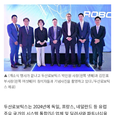
▲ (개소식 행사가 끝나고 두산로보틱스 박인원 사장(왼쪽 넷째)과 김민표
부사장(왼쪽 여섯째)이 참석자들과 기념사진을 촬영하고 있다./두산로보틱
스 제공)
두산로보틱스는 2024년에 독일, 프랑스, 네덜란드 등 유럽
주요 국가의 시스템 통합(SI) 업체 및 딜러사와 파트너십을