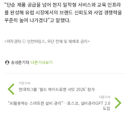
“단순 제품 공급을 넘어 현지 밀착형 서비스와 교육 인프라
를 완성해 유럽 시장에서의 브랜드 신뢰도와 사업 경쟁력을
꾸준히 높여 나가겠다”고 말했다.
<저작권자 ⓒ 인천타임스, 무단 전재 및 재배포 금지>
송성춘기자
다른기사보기
이전기사
현대차그룹 ‘월드 하이드로젠 서밋 2026’ 참가
다음기사
“AI활용하는 스마트한 설비 관리”…포스코, 설비관리GPT 2.0
도입