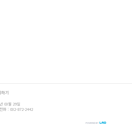
의하기
년 03월 29일
: 032-872-2442