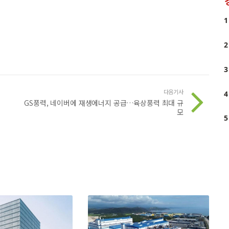
1
2
3
다음기사
4
GS풍력, 네이버에 재생에너지 공급…육상풍력 최대 규
모
5