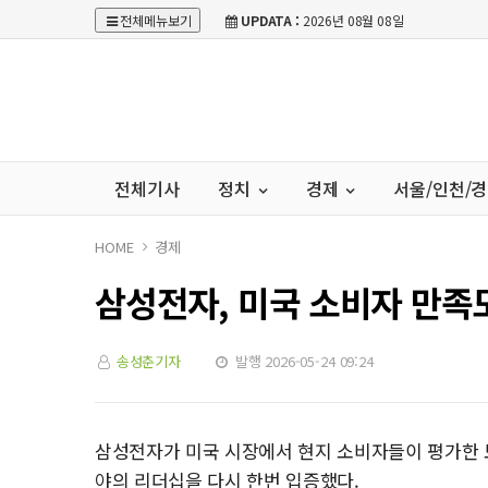
전체메뉴보기
UPDATA :
2026년 08월 08일
전체기사
정치
경제
서울/인천/
HOME
경제
삼성전자, 미국 소비자 만족도
송성춘기자
발행 2026-05-24 09:24
삼성전자가 미국 시장에서 현지 소비자들이 평가한 모
야의 리더십을 다시 한번 입증했다.