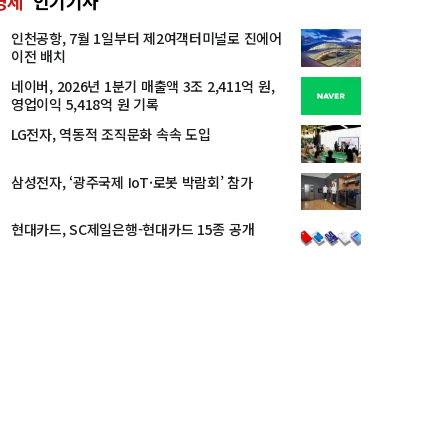
경제
인기기사
인천공항, 7월 1일부터 제2여객터미널로 진에어
이전 배치
네이버, 2026년 1분기 매출액 3조 2,411억 원,
영업이익 5,418억 원 기록
LG전자, 역동적 조직문화 속속 도입
삼성전자, ‘광주국제 IoT·로봇 박람회’ 참가
현대카드, SC제일은행-현대카드 15종 공개