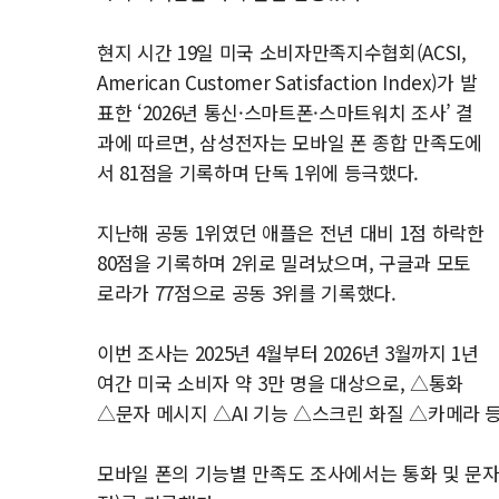
현지 시간 19일 미국 소비자만족지수협회(ACSI,
American Customer Satisfaction Index)가 발
표한 ‘2026년 통신·스마트폰·스마트워치 조사’ 결
과에 따르면, 삼성전자는 모바일 폰 종합 만족도에
서 81점을 기록하며 단독 1위에 등극했다.
지난해 공동 1위였던 애플은 전년 대비 1점 하락한
80점을 기록하며 2위로 밀려났으며, 구글과 모토
로라가 77점으로 공동 3위를 기록했다.
이번 조사는 2025년 4월부터 2026년 3월까지 1년
여간 미국 소비자 약 3만 명을 대상으로, △통화
△문자 메시지 △AI 기능 △스크린 화질 △카메라 
모바일 폰의 기능별 만족도 조사에서는 통화 및 문자