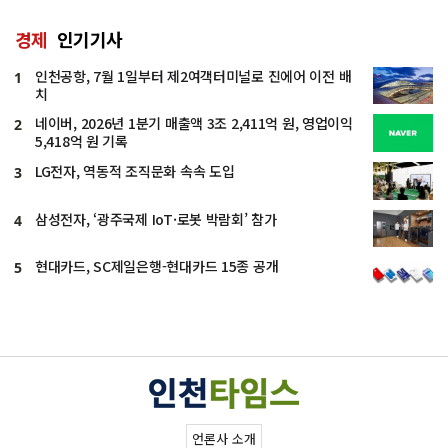
경제
인기기사
인천공항, 7월 1일부터 제2여객터미널로 진에어 이전 배
1
치
네이버, 2026년 1분기 매출액 3조 2,411억 원, 영업이익
2
5,418억 원 기록
LG전자, 역동적 조직문화 속속 도입
3
삼성전자, ‘광주국제 IoT·로봇 박람회’ 참가
4
현대카드, SC제일은행-현대카드 15종 공개
5
언론사 소개