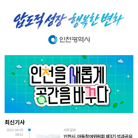
최신기사
2026-08-09
사회일반
08:41
인천시, 아동참여위원회 제3기 성과공유