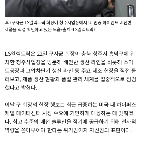
▲ (
구자균 LS일렉트릭 회장이 청주사업장에서 UL인증 하이엔드 배전반
제품을 직접 확인하고 있는 모습/출처=
LS일렉트릭)
LS일렉트릭은 22일 구자균 회장이 충북 청주시 흥덕구에 위
치한 청주사업장을 방문해 배전반 생산 라인을 비롯해 스마
트공장과 고압차단기 생산 라인 등 주요 제조 현장을 직접 둘
러보고, 제품 생산 현황과 품질 관리 체계를 집중적으로 점검
했다고 밝혔다.
이날 구 회장의 현장 행보는 최근 급증하는 미국 내 하이퍼스
케일 데이터센터 시장 수요에 기민하게 대응하는 데 맞춰졌
다. 최고 수준의 배전 솔루션을 적기에 공급하기 위해 전사적
역량을 쏟아부어야 한다는 위기감이자 자신감의 표현이다.