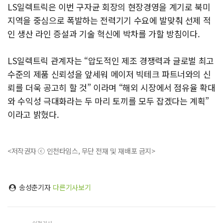
LS일렉트릭은 이번 구자균 회장의 현장경영을 계기로 북미
지역을 중심으로 폭발하는 전력기기 수요에 발맞춰 선제 적
인 생산 라인 증설과 기술 혁신에 박차를 가할 방침이다.
LS일렉트릭 관계자는 “압도적인 제조 경쟁력과 글로벌 최고
수준의 제품 신뢰성을 앞세워 메이저 빅테크 파트너와의 신
뢰를 더욱 공고히 할 것” 이라며 “해외 시장에서 점유율 확대
와 수익성 극대화라는 두 마리 토끼를 모두 잡겠다는 계획”
이라고 밝혔다.
<저작권자 ⓒ 인천타임스, 무단 전재 및 재배포 금지>
송성춘기자
다른기사보기