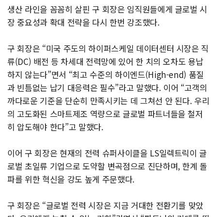
생산 라인을 꼼꼼히 살핀 구 회장은 임직원들에게 글로벌 시
장 중요성과 확대 전략을 다시 한번 강조했다.
구 회장은 “미국 주도의 하이퍼스케일 데이터센터 시장은 직
류(DC) 배전 등 차세대 전력망에 있어 한 치의 오차도 용납
하지 않는다”면서 “최고 수준의 하이엔드(High-end) 품질
과 빈틈없는 납기 대응력은 필수”라고 말했다. 이어 “고객의
까다로운 기준을 단순히 만족시키는 데 그쳐선 안 된다. 우리
의 고도화된 스마트제조 역량으로 글로벌 파트너들을 철저
히 압도해야 한다”고 말했다.
이어 구 회장은 현재의 전력 슈퍼사이클을 LS일렉트릭이 글
로벌 초일류 기업으로 도약할 변곡점으로 진단하며, 한계 돌
파를 위한 혁신을 강도 높게 주문했다.
구 회장은 “글로벌 전력 시장은 지금 거대한 전환기를 맞았