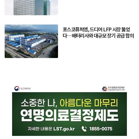
포스코퓨처엠, 드디어 LFP 시장 뚫었
다… 배터리사와 대규모 장기 공급 합의