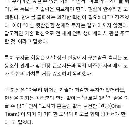
다. 우리에겐 놓칠 수 없는 기회”라면서 “파트너의 기대를 뛰
어넘는 독보적 기술력을 확보해야 한다. 현실에 안주하면 도
태된다. 한계를 돌파하는 과감한 혁신이 필요하다”고 강조했
다. 이어 “이를 뒷받침할 선제적 투자는 결코 아끼지 않겠다.
압도적인 기술 혁신으로 전 세계 전력 생태계의 새 판을 주도
할 것”이라고 말했다.
특히 구자균 회장은 이날 생산 현장에서 구슬땀을 흘리는 노
동조합 관계자 및 현장 근로자들과 직접 마주한 자리에서 노
사 화합의 가치를 거듭 강조하며 독려했다.
구 회장은 “아무리 뛰어난 기술과 과감한 투자가 있더라도,
현장을 지키는 여러분의 헌신 없이는 ‘글로벌 1위’의 꿈을 이
룰 수 없다”면서 “노사가 흔들림 없는 굳건한 ‘원팀(One-
Team)’이 되어 이 거대한 도약의 파도를 함께 넘어서야 한
다”고 말했다.