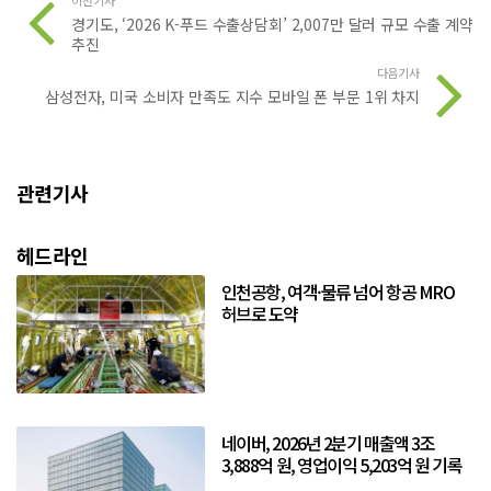
이전기사
경기도, ‘2026 K-푸드 수출상담회’ 2,007만 달러 규모 수출 계약
추진
다음기사
삼성전자, 미국 소비자 만족도 지수 모바일 폰 부문 1위 차지
관련기사
헤드라인
인천공항, 여객·물류 넘어 항공 MRO
허브로 도약
네이버, 2026년 2분기 매출액 3조
3,888억 원, 영업이익 5,203억 원 기록