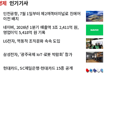
경제
인기기사
인천공항, 7월 1일부터 제2여객터미널로 진에어
이전 배치
네이버, 2026년 1분기 매출액 3조 2,411억 원,
영업이익 5,418억 원 기록
LG전자, 역동적 조직문화 속속 도입
삼성전자, ‘광주국제 IoT·로봇 박람회’ 참가
현대카드, SC제일은행-현대카드 15종 공개