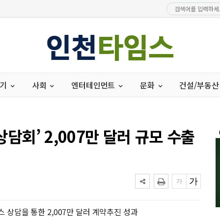
경기
사회
엔터테인먼트
문화
건설/부동산
상담회’ 2,007만 달러 규모 수출
스 상담을 통한 2,007만 달러 계약추진 성과