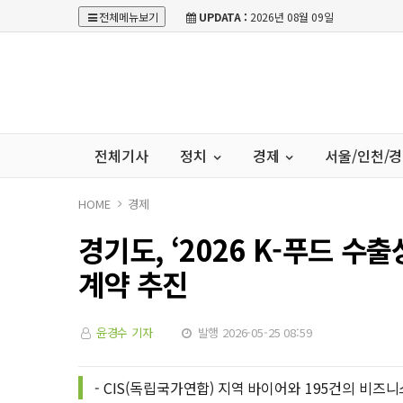
전체메뉴보기
UPDATA :
2026년 08월 09일
전체기사
정치
경제
서울/인천/
HOME
경제
경기도, ‘2026 K-푸드 수출
계약 추진
윤경수 기자
발행 2026-05-25 08:59
- CIS(독립국가연합) 지역 바이어와 195건의 비즈니