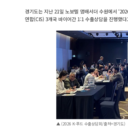
경기도는 지난 21일 노보텔 앰배서더 수원에서 ‘20
연합(CIS) 3개국 바이어간 1:1 수출상담을 진행했다
▲ (2026 K-푸드 수출상담회/출처=경기도)