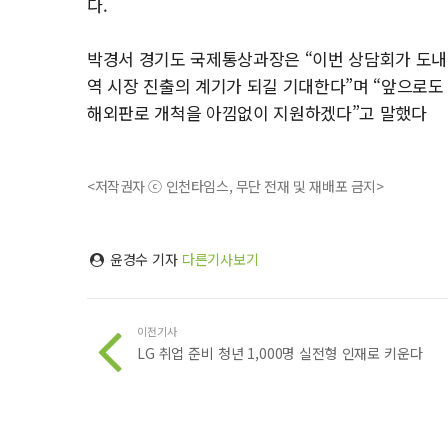
다.
박경서 경기도 국제통상과장은 “이번 상담회가 도내
역 시장 진출의 계기가 되길 기대한다”며 “앞으로도
해외판로 개척을 아낌없이 지원하겠다”고 말했다
<저작권자 ⓒ 인천타임스, 무단 전재 및 재배포 금지>
윤경수 기자
다른기사보기
이전기사
LG 취업 준비 청년 1,000명 실전형 인재로 키운다