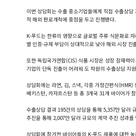
이번 상담회는 수출 중소기업들에게 직접 수출상담 기
적 해외 판로개척에 중점을 두고 진행됐다.
K-푸드는 한류의 영향으로 글로벌 주류 식문화로 자
별 인증·규제 부담이 상대적으로 낮아 해외 시장 진
또한 독립국가연합(CIS) 식품 시장은 성장 잠재력이
기업의 단독 진출이 어려워 도 차원의 수출상담 지원
상담회에는 라면, 김, 스낵, 각종 가정간편식(HMR)
베키스탄, 카자흐스탄 등 총 3개국 31개 바이어가 
수출상담 결과 195건의 상담을 통해 5,357만 달러
추진을 통해 2,007만 달러 규모의 계약 추진 성과를
상담회에 참가한 바이어들의 K-푸드 제품에 대한 높