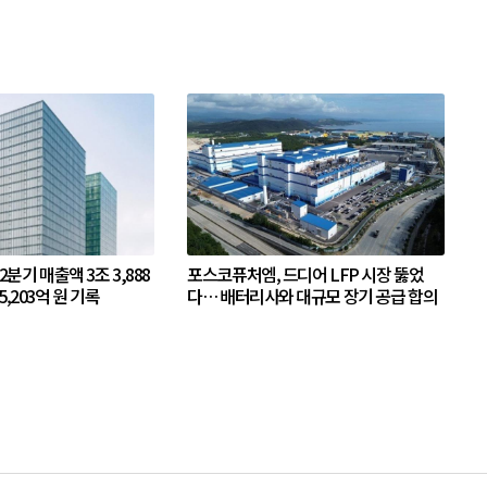
 2분기 매출액 3조 3,888
포스코퓨처엠, 드디어 LFP 시장 뚫었
5,203억 원 기록
다… 배터리사와 대규모 장기 공급 합의