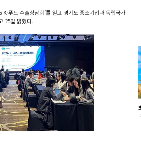
26 K-푸드 수출상담회’를 열고 경기도 중소기업과 독립국가
고 25일 밝혔다.