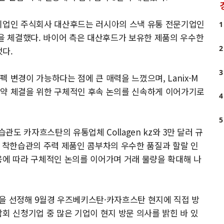
조기업인 주식회사 대산후드는 러시아의 스낵 유통 전문기업인
1
U)을 체결했다. 바이어 측은 대산후드가 보유한 제품의 우수한
2
했다.
3
 변경이 가능하다는 점에 큰 매력을 느꼈으며, Lanix-M
계약 체결을 위한 구체적인 후속 논의를 신속하게 이어가기로
4
5
도 카자흐스탄의 유통업체 Collagen kz와 3만 달러 규
은 착한습관의 주력 제품인 콤부차의 우수한 품질과 할랄 인
응에 따라 구체적인 논의를 이어가며 거래 물량을 확대해 나
을 선정해 9월경 우즈베키스탄·카자흐스탄 현지에 직접 방
회 신청기업 중 많은 기업이 현지 방문 의사를 밝힌 바 있