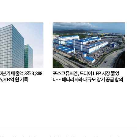
 2분기 매출액 3조 3,888
포스코퓨처엠, 드디어 LFP 시장 뚫었
5,203억 원 기록
다… 배터리사와 대규모 장기 공급 합의