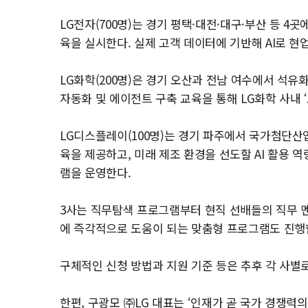
LG전자(700명)는 경기 평택·대전·대구·부산 등 4곳
육을 실시한다. 실제 고객 데이터에 기반해 AI로 현
LG화학(200명)은 경기 오산과 전남 여수에서 석유화
자동화 및 에이전트 구축 교육을 통해 LG화학 사내 
LG디스플레이(100명)는 경기 파주에서 국가첨단
육을 제공하고, 미래 제조 환경을 선도할 AI 활용 
램을 운영한다.
3사는 직무탐색 프로그램부터 현직 선배들의 직무 멘
에 즉각적으로 도움이 되는 맞춤형 프로그램도 진행
구체적인 신청 방법과 지원 기준 등은 추후 각 사별
한편, 구광모 ㈜LG 대표는 ‘인재가 곧 국가 경쟁력