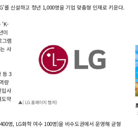
h LG’를 신설하고 청년 1,000명을 기업 맞춤형 인재로 키운다.
‘K-
청년이
로그램
는 사
 등 3
 역량
신입사
재도약
▲( LG 홈페이지 캡쳐)
400명, LG화학 여수 100명)을 비수도권에서 운영해 균형