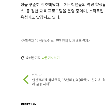
성을 꾸준히 강조해왔다. LG는 청년들의 역량 향상을 
스’ 등 청년 교육 프로그램을 운영 중이며, 스타트업
육성에도 앞장서고 있다.
<저작권자 ⓒ 인천타임스, 무단 전재 및 재배포 금지>
송성춘기자
다른기사보기
이전기사
인천경제청-하나금융, 15년의 신의(信義)가 일궈낸 '
라 금융 시대'
관련기사