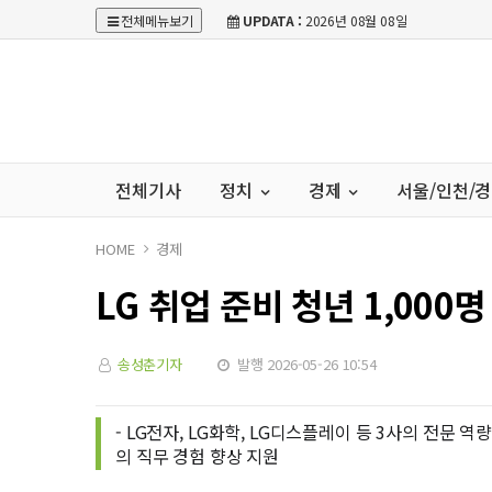
전체메뉴보기
UPDATA :
2026년 08월 08일
전체기사
정치
경제
서울/인천/
HOME
경제
LG 취업 준비 청년 1,000
송성춘기자
발행 2026-05-26 10:54
- LG전자, LG화학, LG디스플레이 등 3사의 전문
의 직무 경험 향상 지원