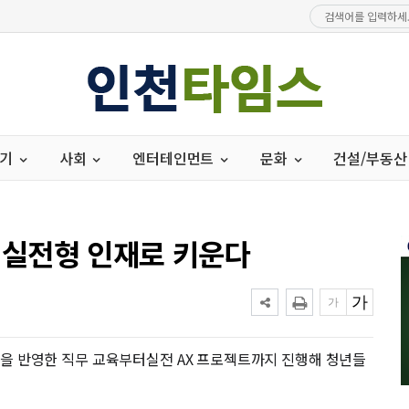
경기
사회
엔터테인먼트
문화
건설/부동산
명 실전형 인재로 키운다
 역량을 반영한 직무 교육부터실전 AX 프로젝트까지 진행해 청년들