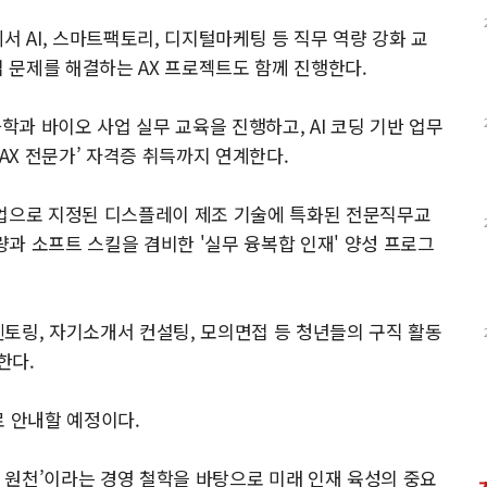
에서 AI, 스마트팩토리, 디지털마케팅 등 직무 역량 강화 교
업 문제를 해결하는 AX 프로젝트도 함께 진행한다.
학과 바이오 사업 실무 교육을 진행하고, AI 코딩 기반 업무
‘AX 전문가’ 자격증 취득까지 연계한다.
산업으로 지정된 디스플레이 제조 기술에 특화된 전문직무교
역량과 소프트 스킬을 겸비한 '실무 융복합 인재' 양성 프로그
토링, 자기소개서 컨설팅, 모의면접 등 청년들의 구직 활동
한다.
로 안내할 예정이다.
의 원천’이라는 경영 철학을 바탕으로 미래 인재 육성의 중요