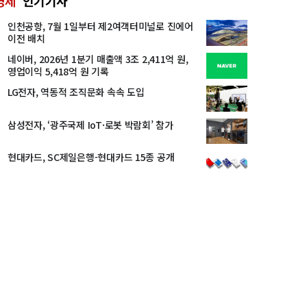
경제
인기기사
인천공항, 7월 1일부터 제2여객터미널로 진에어
이전 배치
네이버, 2026년 1분기 매출액 3조 2,411억 원,
영업이익 5,418억 원 기록
LG전자, 역동적 조직문화 속속 도입
삼성전자, ‘광주국제 IoT·로봇 박람회’ 참가
현대카드, SC제일은행-현대카드 15종 공개