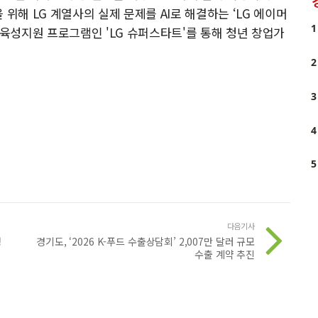
위해 LG 계열사의 실제 문제를 AI로 해결하는 ‘LG 에이머
1
 육성지원 프로그램인 'LG 슈퍼스타트'를 통해 청년 창업가
2
3
4
5
다음기사
청
경기도, ‘2026 K-푸드 수출상담회’ 2,007만 달러 규모
수출 계약 추진