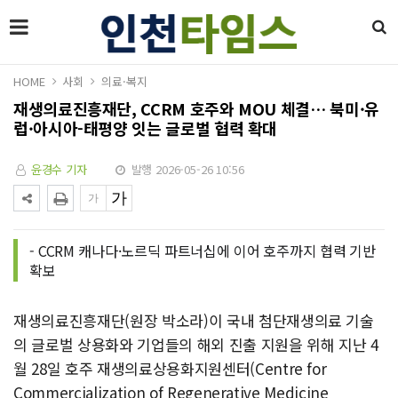
HOME
사회
의료·복지
재생의료진흥재단, CCRM 호주와 MOU 체결… 북미·유
럽·아시아-태평양 잇는 글로벌 협력 확대
윤경수 기자
발행 2026-05-26 10:56
- CCRM 캐나다·노르딕 파트너십에 이어 호주까지 협력 기반
확보
재생의료진흥재단(원장 박소라)이 국내 첨단재생의료 기술
의 글로벌 상용화와 기업들의 해외 진출 지원을 위해 지난 4
월 28일 호주 재생의료상용화지원센터(Centre for
Commercialization of Regenerative Medicine