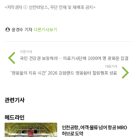
<저작권자 ⓒ 인천타임스, 무단 전재 및 재배포 금지>
윤경수 기자
다른기사보기
이전기사
국민 건강권 보장하라… 의료기사단체 1000여 명 광화문 집결
다음기사
'영웅들의 치유 시간’ 2026 강원랜드 영웅쉼터 힐링캠프 성료
관련기사
헤드라인
인천공항, 여객·물류 넘어 항공 MRO
허브로 도약