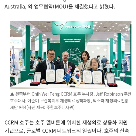
Australia, 와 업무협약(MOU)을 체결했다고 밝혔다.
▲ 왼쪽부터 Chih Wei Teng CCRM 호주 부사장, Jeff Robinson 주한
호주대사, 이준미 보건복지부 재생의료정책과장, 박소라 재생의료진흥
재단 원장(사진 제공: 주한호주대사관)
CCRM 호주는 호주 멜버른에 위치한 재생의료 상용화 지원
기관으로, 글로벌 CCRM 네트워크의 일원이다. 호주의 신속