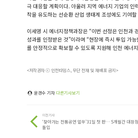
극 대응할 계획이다. 아울러 지역 에너지 기업의 인력
착을 유도하는 선순환 산업 생태계 조성에도 기여할
이세영 시 에너지정책과장은 “이번 선정은 인천과 
성과를 인정받은 것”이라며 “현장에 즉시 투입 가능
를 안정적으로 확보할 수 있도록 지원해 인천 에너
<저작권자 ⓒ 인천타임스, 무단 전재 및 재배포 금지>
윤경수 기자
다른기사보기
이전기사
‘찾아가는 전통공연 얼쑤’31일 첫 판… 5개월간 대장
돌입