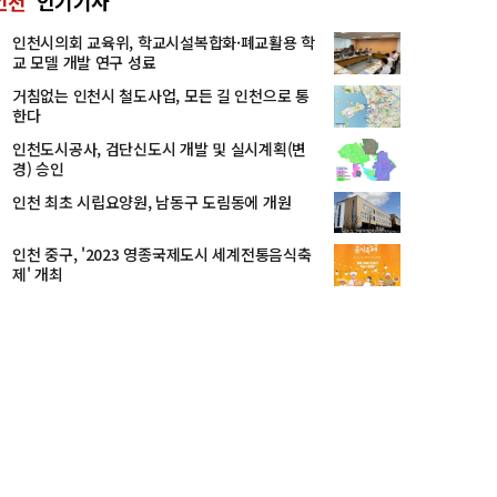
인천
인기기사
인천시의회 교육위, 학교시설복합화·폐교활용 학
교 모델 개발 연구 성료
거침없는 인천시 철도사업, 모든 길 인천으로 통
한다
인천도시공사, 검단신도시 개발 및 실시계획(변
경) 승인
인천 최초 시립요양원, 남동구 도림동에 개원
인천 중구, '2023 영종국제도시 세계전통음식축
제' 개최