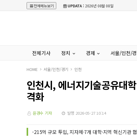
전체메뉴보기
UPDATA :
2026년 08월 08일
전체기사
정치
경제
서울/인천/
HOME
서울/인천/경기
인천
인천시, 에너지기술공유대학 
격화
윤경수 기자
발행 2026-05-27 10:14
-215억 규모 투입, 지자체·7개 대학·지역 혁신기관