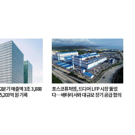
 2분기 매출액 3조 3,888
포스코퓨처엠, 드디어 LFP 시장 뚫었
5,203억 원 기록
다… 배터리사와 대규모 장기 공급 합의