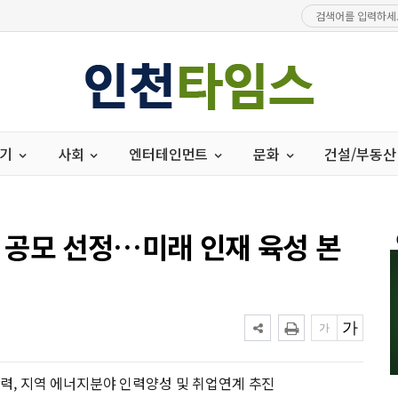
경기
사회
엔터테인먼트
문화
건설/부동산
공모 선정…미래 인재 육성 본
 협력, 지역 에너지분야 인력양성 및 취업연계 추진