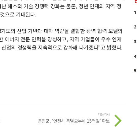
난 해소와 기술 경쟁력 강화는 물론, 청년 인재의 지역 정
1
 것으로 기대된다.
2
경기도의 산업 기반과 대학 역량을 결합한 광역 협력 모델의
한 에너지 전문 인력을 양성하고, 지역 기업들이 우수 인재
3
지 산업의 경쟁력을 지속적으로 강화해 나가겠다”고 밝혔다.
4
5
다음기사
정
옹진군, '인천시 특별교부세 15억원' 확보