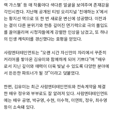
랙 가스펠’ 등 매 작품마다 색다른 얼굴을 보여주며 존재감을
각인시켰다. 지난해 공개된 티빙 오리지널 ‘친애하는 X’에서
는 황지선 역으로 또 한 번 새로운 변신에 성공했다. 이전과
는 결이 다른 분위기와 한층 깊어진 연기력으로 극의 몰입도
를 끌어올리며 시청자들에게 강렬한 인상을 남겼고, 또 하나
의 인생 캐릭터를 경신했다는 호평을 얻었다.
사람엔터테인먼트는 “오랜 시간 자신만의 자리에서 꾸준히
커리어를 쌓아온 김유미와 함께하게 되어 기쁘다”며 “배우
로서 지닌 깊이와 매력이 더욱 빛날 수 있도록 다양한 분야에
서 든든한 파트너가 될 것”이라고 덧붙였다.
한편, 김유미는 최근 사람엔터테인먼트와 전속계약을 체결
한 배우 정우와 부부로도 잘 알려져 있다. 사람엔터테인먼트
에는 배우 공명, 박규영, 수현, 이수혁, 이연희, 정우, 최수영
등이 소속돼 있다.