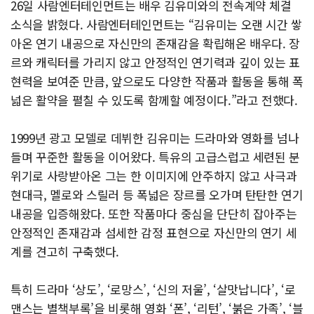
26일 사람엔터테인먼트는 배우 김유미와의 전속계약 체결
소식을 밝혔다. 사람엔터테인먼트는 “김유미는 오랜 시간 쌓
아온 연기 내공으로 자신만의 존재감을 확립해온 배우다. 장
르와 캐릭터를 가리지 않고 안정적인 연기력과 깊이 있는 표
현력을 보여준 만큼, 앞으로도 다양한 작품과 활동을 통해 폭
넓은 활약을 펼칠 수 있도록 함께할 예정이다.”라고 전했다.
1999년 광고 모델로 데뷔한 김유미는 드라마와 영화를 넘나
들며 꾸준한 활동을 이어왔다. 특유의 고급스럽고 세련된 분
위기로 사랑받아온 그는 한 이미지에 안주하지 않고 사극과
현대극, 멜로와 스릴러 등 폭넓은 장르를 오가며 탄탄한 연기
내공을 입증해왔다. 또한 작품마다 중심을 단단히 잡아주는
안정적인 존재감과 섬세한 감정 표현으로 자신만의 연기 세
계를 견고히 구축했다.
특히 드라마 ‘상도’, ‘로망스’, ‘신의 저울’, ‘살맛납니다’, ‘로
맨스는 별책부록’을 비롯해 영화 ‘폰’, ‘리턴’, ‘붉은 가족’, ‘블