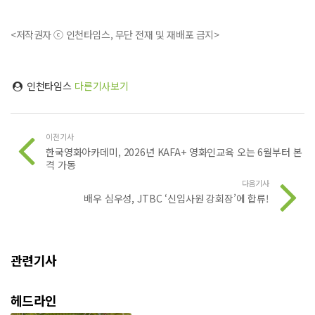
<저작권자 ⓒ 인천타임스, 무단 전재 및 재배포 금지>
인천타임스
다른기사보기
이전기사
한국영화아카데미, 2026년 KAFA+ 영화인교육 오는 6월부터 본
격 가동
다음기사
배우 심우성, JTBC ‘신입사원 강회장’에 합류!
관련기사
헤드라인