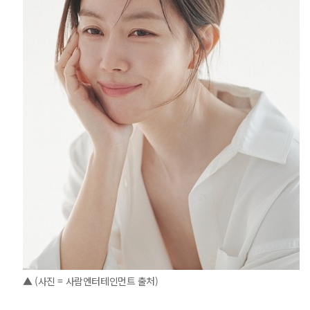
▲ (사진 = 사람엔터테인먼트 출처)