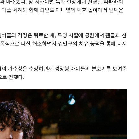
황과 마주했다. 싱 서바이벌 녹화 현장에서 촬영된 파파라치
 악플 세례와 함께 와일드 애니멀의 덕후 몰이에서 탈덕을
멤버들의 걱정은 뒤로한 채, 무명 시절에 공원에서 팬들과 선
 폭식으로 대신 해소하면서 김민규의 치유 능력을 통해 다시
올해의 가수상을 수상하면서 성장형 아이돌의 본보기를 보여준
으로 전했다.