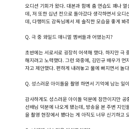
오디션 기회가 왔다. 대본과 함께 춤 연습도 꽤나 열
데, 저 또한 십년 전으로 돌아갔다 생각하면서 오디
데, 다행히도 감독님께서 제 솔직한 모습을 좋게 봐
Q. 극 중 와일드 애니멀 멤버들과 어땠는지?
초반에는 서로서로 굉장히 어색해 했다. 하지만 극 
해지려고 노력했다. 그런 와중에, 김민규 배우가 먼
자고 제안했다. 편하게 내려놓고 물에 빠지면서 놀
Q. 성스러운 아이돌을 촬영 하면서 기억에 남는 일이
감사하게도 성스러운 아이돌 덕분에 잠깐이지만 공중파
선배님 덕분에 나오게 됐는데, 방송을 본 주변 지인
을 촬영 현장에서 뵀다는 게 아직도 너무 신기하고 오