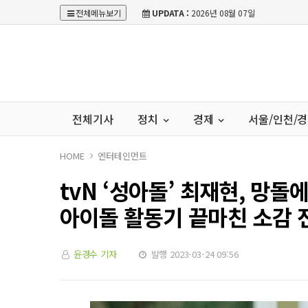
전체메뉴보기
UPDATA :
2026년 08월 07일
전체기사
정치
경제
서울/인천/
HOME
엔터테인먼트
tvN ‘성아돌’ 최재현, 망
아이돌 활동기 끝마친 소감 
윤경수 기자
발행 2023-03-24 09:56