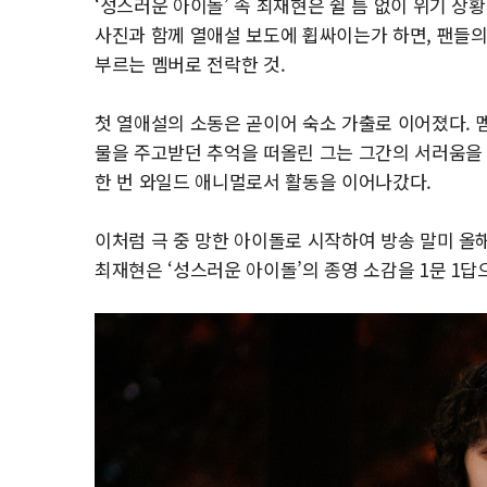
‘성스러운 아이돌’ 속 최재현은 쉴 틈 없이 위기 상
사진과 함께 열애설 보도에 휩싸이는가 하면, 팬들의
부르는 멤버로 전락한 것.
첫 열애설의 소동은 곧이어 숙소 가출로 이어졌다. 
물을 주고받던 추억을 떠올린 그는 그간의 서러움을
한 번 와일드 애니멀로서 활동을 이어나갔다.
이처럼 극 중 망한 아이돌로 시작하여 방송 말미 
최재현은 ‘성스러운 아이돌’의 종영 소감을 1문 1답