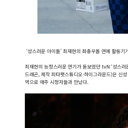
‘성스러운 아이돌’ 최재현의 좌충우돌 연예 활동기가
최재현의 능청스러운 연기가 돋보였던 tvN ‘성스러운
드래곤, 제작 피타팻스튜디오·하이그라운드)은 신성 충
역으로 매주 시청자들과 만났다.