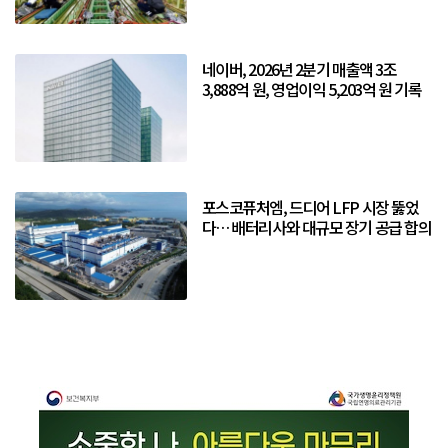
네이버, 2026년 2분기 매출액 3조
3,888억 원, 영업이익 5,203억 원 기록
포스코퓨처엠, 드디어 LFP 시장 뚫었
다… 배터리사와 대규모 장기 공급 합의