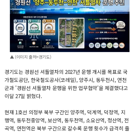
▲ (이미지 출처=경기도)
경기도는 경원선 셔틀열차의 2027년 운행 개시를 목표로 국
가철도공단, 한국철도공사(코레일), 양주시, 동두천시, 연천
군과 '경원선 셔틀열차 운행을 위한 업무협약'을 체결했다고
이달 27일 밝혔다.
현재 1호선 의정부 북부 구간인 양주역, 덕계역, 덕정역, 지
행역, 동두천중앙역, 보산역, 동두천역, 소요산역, 청산역, 전
곡역, 연천역은 북부 구간으로 갈수록 운행 횟수가 급격히 줄