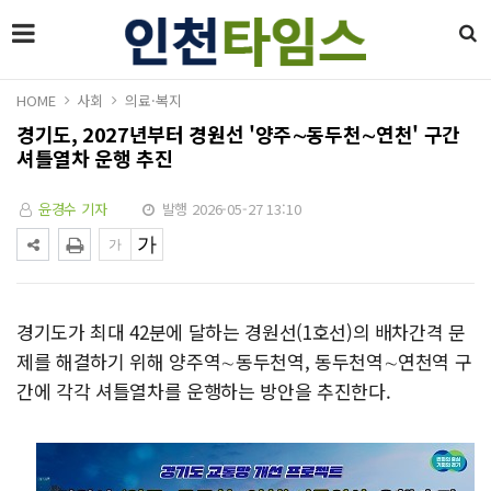
HOME
사회
의료·복지
경기도, 2027년부터 경원선 '양주∼동두천∼연천' 구간
셔틀열차 운행 추진
윤경수 기자
발행 2026-05-27 13:10
경기도가 최대 42분에 달하는 경원선(1호선)의 배차간격 문
제를 해결하기 위해 양주역∼동두천역, 동두천역∼연천역 구
간에 각각 셔틀열차를 운행하는 방안을 추진한다.