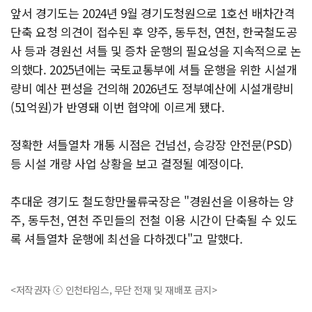
앞서 경기도는 2024년 9월 경기도청원으로 1호선 배차간격
단축 요청 의견이 접수된 후 양주, 동두천, 연천, 한국철도공
사 등과 경원선 셔틀 및 증차 운행의 필요성을 지속적으로 논
의했다. 2025년에는 국토교통부에 셔틀 운행을 위한 시설개
량비 예산 편성을 건의해 2026년도 정부예산에 시설개량비
(51억원)가 반영돼 이번 협약에 이르게 됐다.
정확한 셔틀열차 개통 시점은 건넘선, 승강장 안전문(PSD)
등 시설 개량 사업 상황을 보고 결정될 예정이다.
추대운 경기도 철도항만물류국장은 "경원선을 이용하는 양
주, 동두천, 연천 주민들의 전철 이용 시간이 단축될 수 있도
록 셔틀열차 운행에 최선을 다하겠다"고 말했다.
<저작권자 ⓒ 인천타임스, 무단 전재 및 재배포 금지>