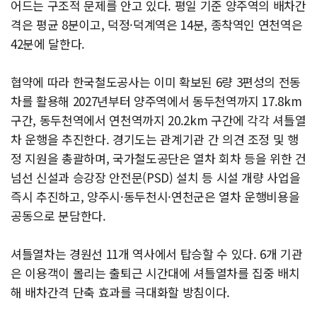
어드는 구조적 문제를 안고 있다. 평일 기준 양주역의 배차간
격은 평균 8분이고, 덕정·덕계역은 14분, 종착역인 연천역은
42분에 달한다.
협약에 따라 한국철도공사는 이미 확보된 6량 3편성의 전동
차를 활용해 2027년부터 양주역에서 동두천역까지 17.8km
구간, 동두천역에서 연천역까지 20.2km 구간에 각각 셔틀열
차 운행을 추진한다. 경기도는 관계기관 간 의견 조정 및 행
정 지원을 총괄하며, 국가철도공단은 열차 회차 등을 위한 건
넘선 신설과 승강장 안전문(PSD) 설치 등 시설 개량 사업을
즉시 추진하고, 양주시·동두천시·연천군은 열차 운행비용을
공동으로 분담한다.
셔틀열차는 경원선 11개 역사에서 탑승할 수 있다. 6개 기관
은 이용객이 몰리는 출퇴근 시간대에 셔틀열차를 집중 배치
해 배차간격 단축 효과를 극대화할 방침이다.